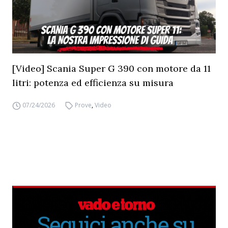
[Video] Scania Super G 390 con motore da 11
litri: potenza ed efficienza su misura
07/24/2026
Prove
,
Video