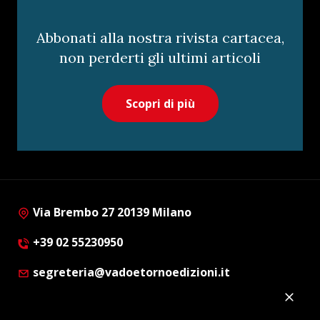
Abbonati alla nostra rivista cartacea,
non perderti gli ultimi articoli
Scopri di più
Via Brembo 27 20139 Milano
+39 02 55230950
segreteria@vadoetornoedizioni.it
Privacy Policy
Cookie Policy