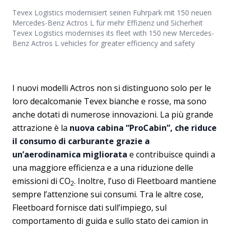
Tevex Logistics modernisiert seinen Fuhrpark mit 150 neuen
Mercedes-Benz Actros L für mehr Effizienz und Sicherheit
Tevex Logistics modernises its fleet with 150 new Mercedes-
Benz Actros L vehicles for greater efficiency and safety
I nuovi modelli Actros non si distinguono solo per le
loro decalcomanie Tevex bianche e rosse, ma sono
anche dotati di numerose innovazioni. La più grande
attrazione è la
nuova cabina “ProCabin”, che riduce
il consumo di carburante grazie a
un’aerodinamica migliorata
e contribuisce quindi a
una maggiore efficienza e a una riduzione delle
emissioni di CO
. Inoltre, l’uso di Fleetboard mantiene
2
sempre l’attenzione sui consumi. Tra le altre cose,
Fleetboard fornisce dati sull’impiego, sul
comportamento di guida e sullo stato dei camion in