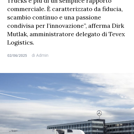
Trucks è più di un semplice rapporto
commerciale. È caratterizzato da fiducia,
scambio continuo e una passione
condivisa per l’innovazione”, afferma Dirk
Mutlak, amministratore delegato di Tevex
Logistics.
di
Admin
02/06/2025