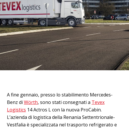
A fine gennaio, presso lo stabilimento Mercedes-
Benz di
Wörth
, sono stati consegnati a
Tevex
Logistics
14 Actros L con la nuova ProCabin.
L’azienda di logistica della Renania Settentrionale-
Vestfalia è specializzata nel trasporto refrigerato e