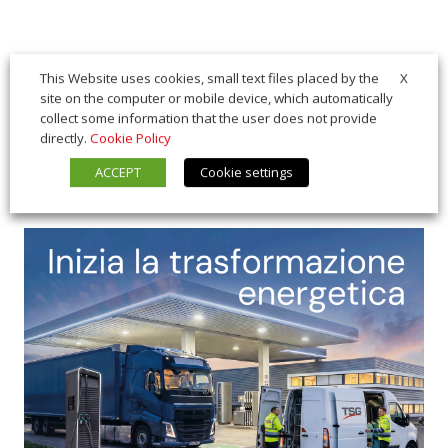
X
This Website uses cookies, small text files placed by the
site on the computer or mobile device, which automatically
collect some information that the user does not provide
directly.
Cookie Policy
ACCEPT
Cookie settings