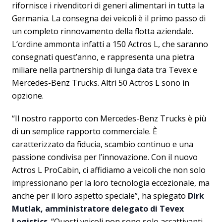
rifornisce i rivenditori di generi alimentari in tutta la
Germania. La consegna dei veicoli è il primo passo di
un completo rinnovamento della flotta aziendale.
L’ordine ammonta infatti a 150 Actros L, che saranno
consegnati quest’anno, e rappresenta una pietra
miliare nella partnership di lunga data tra Tevex e
Mercedes-Benz Trucks. Altri 50 Actros L sono in
opzione.
“Il nostro rapporto con Mercedes-Benz Trucks è più
di un semplice rapporto commerciale. È
caratterizzato da fiducia, scambio continuo e una
passione condivisa per l’innovazione. Con il nuovo
Actros L ProCabin, ci affidiamo a veicoli che non solo
impressionano per la loro tecnologia eccezionale, ma
anche per il loro aspetto speciale”, ha spiegato
Dirk
Mutlak, amministratore delegato di Tevex
Logistics
. “Questi veicoli non sono solo accattivanti