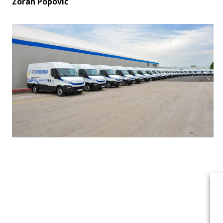
Zoran Popović