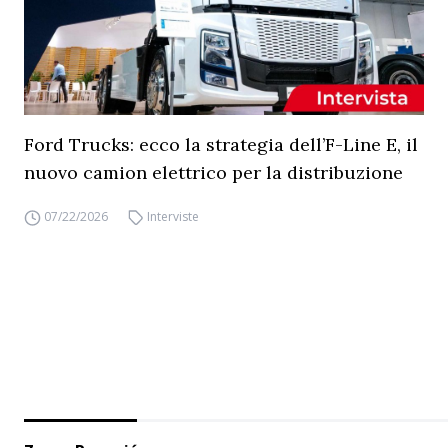
Ford Trucks: ecco la strategia dell’F-Line E, il
nuovo camion elettrico per la distribuzione
07/22/2026
Interviste