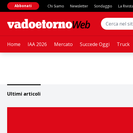
Abbonati
Chi Siamo
Newsletter
Sondaggio
La Rivist
Home
IAA 2026
Mercato
Succede Oggi
Truck
Ultimi articoli