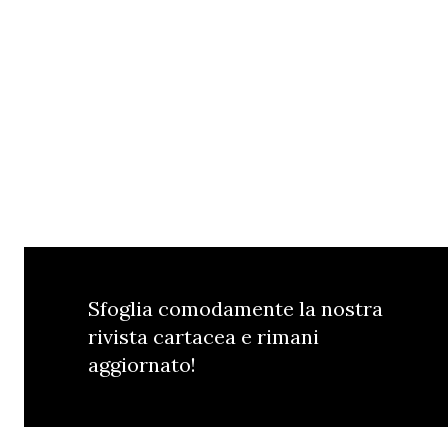
Sfoglia comodamente la nostra
rivista cartacea e rimani
aggiornato!