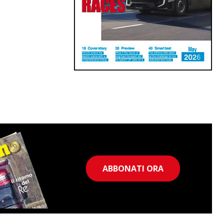
ABBONATI ORA