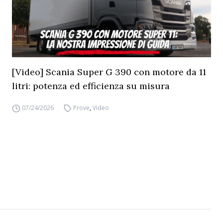
[Video] Scania Super G 390 con motore da 11
litri: potenza ed efficienza su misura
07/24/2026
Prove
,
Video