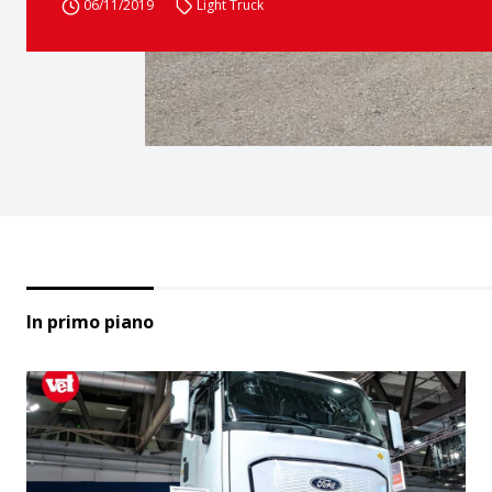
06/11/2019
Light Truck
In primo piano