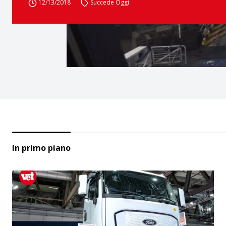
12/13/2018
Succede Oggi
In primo piano