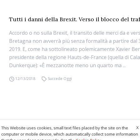
Tutti i danni della Brexit. Verso il blocco del tra
Accordo o no sulla Brexit, il transito delle merci da e ver
Bretagna non avverrà più senza formalità a partire dal
2019. E, come ha sottolineato polemicamente Xavier Ber
presidente della regione Hauts-de-France (quella di Cala
Dunkerque): «È mezzanotte meno un quarto ma ...
12/13/2018
Succede Oggi
X
This Website uses cookies, small text files placed by the site on the
computer or mobile device, which automatically collect some information