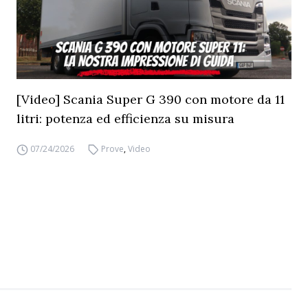
[Video] Scania Super G 390 con motore da 11
litri: potenza ed efficienza su misura
07/24/2026
Prove
,
Video