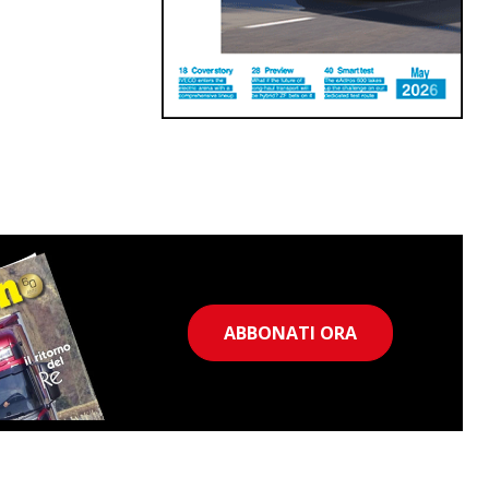
ABBONATI ORA