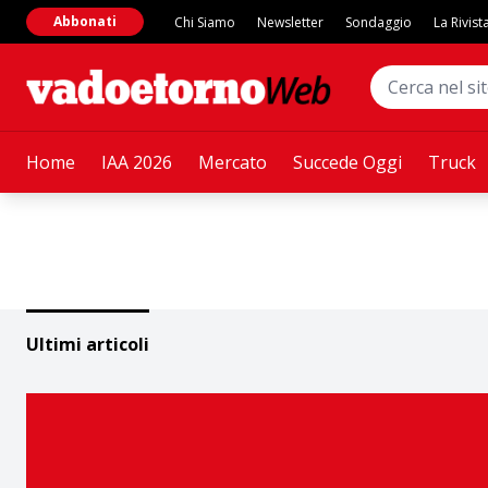
Abbonati
Chi Siamo
Newsletter
Sondaggio
La Rivist
Home
IAA 2026
Mercato
Succede Oggi
Truck
Ultimi articoli