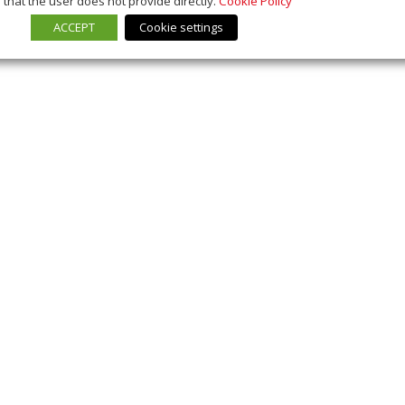
that the user does not provide directly.
Cookie Policy
ACCEPT
Cookie settings