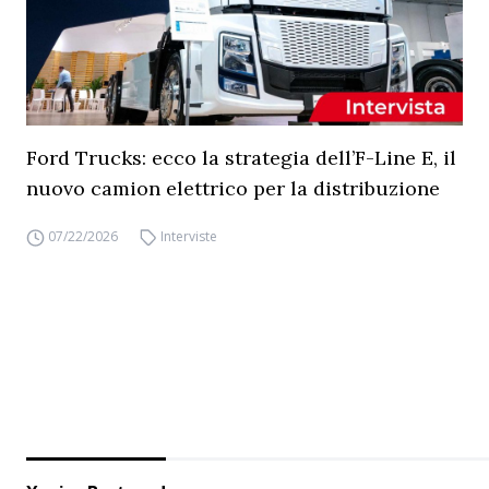
Ford Trucks: ecco la strategia dell’F-Line E, il
nuovo camion elettrico per la distribuzione
07/22/2026
Interviste