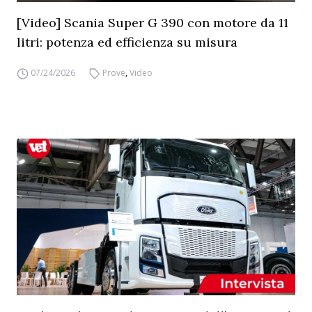
[Video] Scania Super G 390 con motore da 11
litri: potenza ed efficienza su misura
07/24/2026
Prove
,
Video