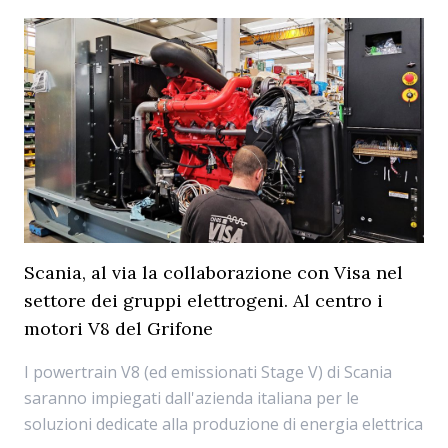
Scania, al via la collaborazione con Visa nel
settore dei gruppi elettrogeni. Al centro i
motori V8 del Grifone
I powertrain V8 (ed emissionati Stage V) di Scania
saranno impiegati dall'azienda italiana per le
soluzioni dedicate alla produzione di energia elettrica