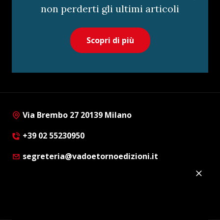
non perderti gli ultimi articoli
Scopri di più
Via Brembo 27 20139 Milano
+39 02 55230950
segreteria@vadoetornoedizioni.it
Privacy Policy
Cookie Policy
Customer Privacy Policy