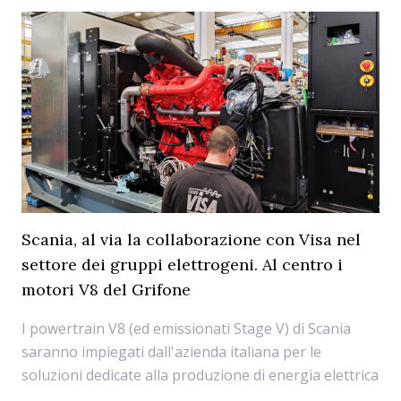
Scania, al via la collaborazione con Visa nel
settore dei gruppi elettrogeni. Al centro i
motori V8 del Grifone
I powertrain V8 (ed emissionati Stage V) di Scania
saranno impiegati dall'azienda italiana per le
soluzioni dedicate alla produzione di energia elettrica