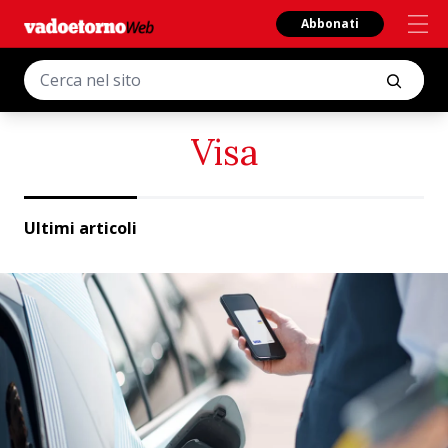
Abbonati
Visa
Ultimi articoli