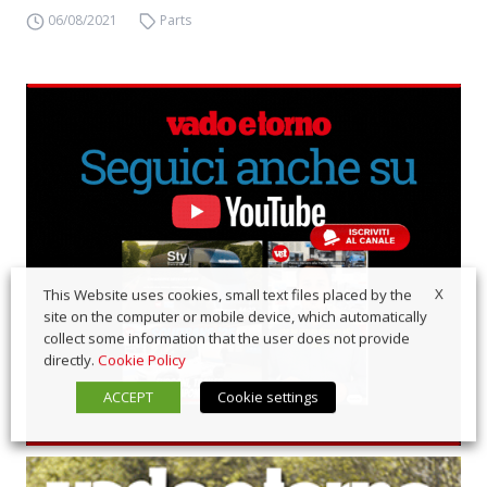
06/08/2021
Parts
X
This Website uses cookies, small text files placed by the
site on the computer or mobile device, which automatically
collect some information that the user does not provide
directly.
Cookie Policy
ACCEPT
Cookie settings