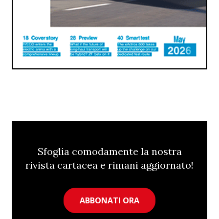
Sfoglia comodamente la nostra
rivista cartacea e rimani aggiornato!
ABBONATI ORA