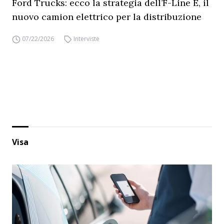
Ford Trucks: ecco la strategia dell’F-Line E, il
nuovo camion elettrico per la distribuzione
07/22/2026
Interviste
Visa