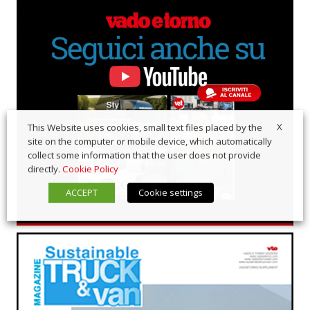
X
This Website uses cookies, small text files placed by the
site on the computer or mobile device, which automatically
collect some information that the user does not provide
directly.
Cookie Policy
ACCEPT
Cookie settings