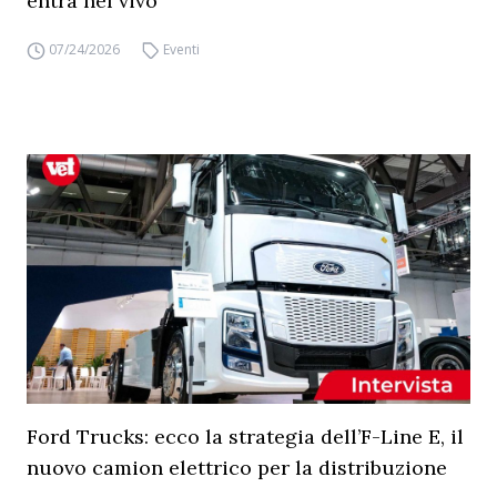
entra nel vivo
07/24/2026
Eventi
Ford Trucks: ecco la strategia dell’F-Line E, il
nuovo camion elettrico per la distribuzione