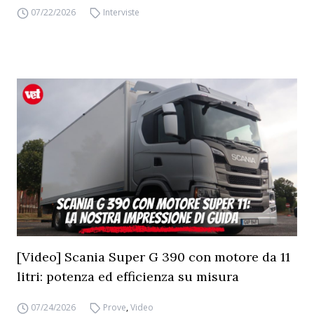
07/22/2026
Interviste
[Video] Scania Super G 390 con motore da 11
litri: potenza ed efficienza su misura
07/24/2026
Prove
,
Video