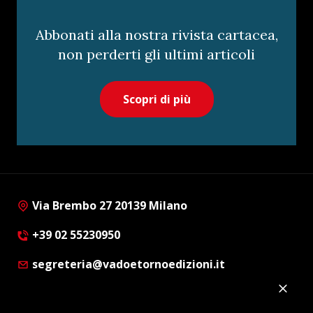
Abbonati alla nostra rivista cartacea,
non perderti gli ultimi articoli
Scopri di più
Via Brembo 27 20139 Milano
+39 02 55230950
segreteria@vadoetornoedizioni.it
Privacy Policy
Cookie Policy