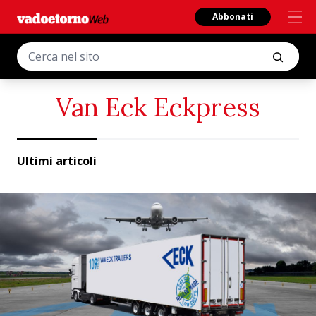
Abbonati
Van Eck Eckpress
Ultimi articoli