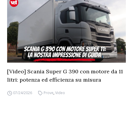
[Video] Scania Super G 390 con motore da 11
litri: potenza ed efficienza su misura
07/24/2026
Prove
,
Video