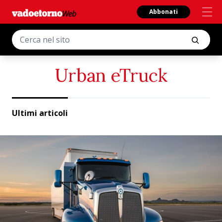
Abbonati
Urban eTruck
Ultimi articoli