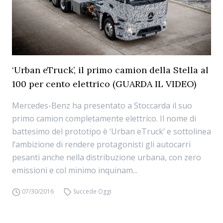
‘Urban eTruck’, il primo camion della Stella al
100 per cento elettrico (GUARDA IL VIDEO)
Mercedes-Benz ha presentato a Stoccarda il suo
primo camion completamente elettrico. Il nome di
battesimo del prototipo è ‘Urban eTruck’ e sottolinea
l’ambizione di rendere protagonisti gli autocarri
pesanti anche nella distribuzione urbana, con zero
emissioni e col minimo inquinam...
07/30/2016
Succede Oggi