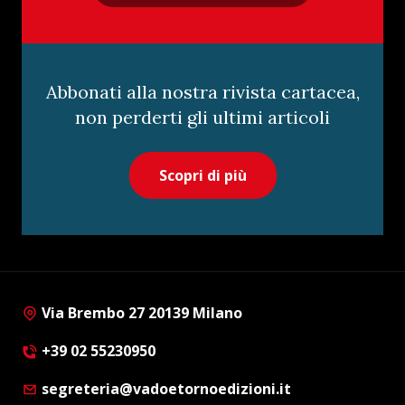
Abbonati alla nostra rivista cartacea,
non perderti gli ultimi articoli
Scopri di più
Via Brembo 27 20139 Milano
+39 02 55230950
segreteria@vadoetornoedizioni.it