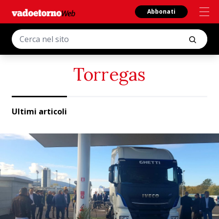
Abbonati
Torregas
Ultimi articoli