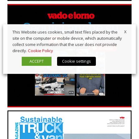
X
This Website uses cookies, small text files placed by the
site on the computer or mobile device, which automatically
collect some information that the user does not provide
directly.
Cookie Policy
ACCEPT
Cookie settings