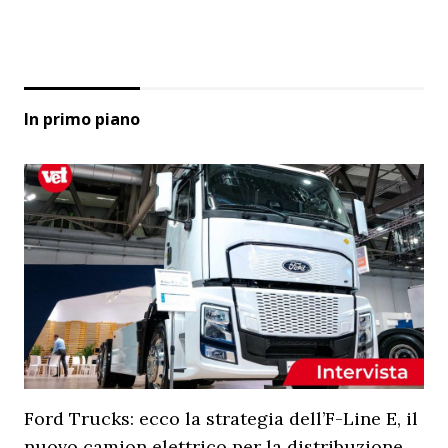
In primo piano
Ford Trucks: ecco la strategia dell’F-Line E, il
nuovo camion elettrico per la distribuzione