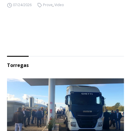
07/24/2026
Prove
,
Video
Torregas