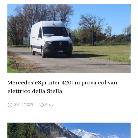
Mercedes eSprinter 420: in prova col van
elettrico della Stella
05/14/2025
Prove