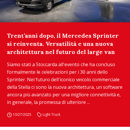
Trent’anni dopo, il Mercedes Sprinter
si reinventa. Versatilità e una nuova
architettura nel futuro del large van
Siamo stati a Stoccarda all'evento che ha concluso
formalmente le celebrazioni per i 30 anni dello
Sprinter. Nel futuro dell'iconico veicolo commerciale
della Stella ci sono la nuova architettura, un software
ancora più avanzato per una migliore connettività e,
in generale, la promessa di ulteriore ...
10/27/2025
Light Truck