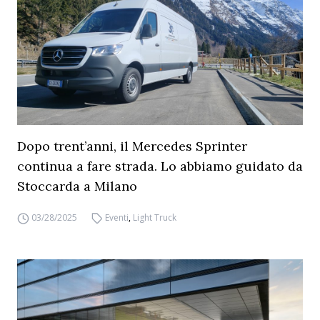
Dopo trent’anni, il Mercedes Sprinter
continua a fare strada. Lo abbiamo guidato da
Stoccarda a Milano
03/28/2025
Eventi
,
Light Truck