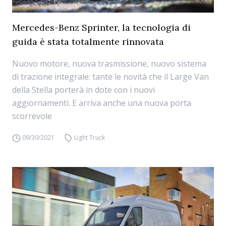
Mercedes-Benz Sprinter, la tecnologia di
guida è stata totalmente rinnovata
Nuovo motore, nuova trasmissione, nuovo sistema
di trazione integrale: tante le novità che il Large Van
della Stella porterà in dote con i nuovi
aggiornamenti. E arriva anche una nuova porta
scorrevole
09/30/2021
Light Truck