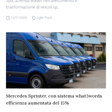
Spa, azienda leader nell’allestimento e
trasformazione di veicoli sp...
12/11/2020
Light Truck
Mercedes Sprinter, con sistema what3words
efficienza aumentata del 15%