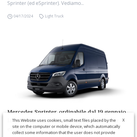
Sprinter (ed eSprinter). Vediamo...
04/17/2024
Light Truck
Mercedes Sprinter, ordinabile dal 19 gennaio
la nuova generazione del large van (anche
X
This Website uses cookies, small text files placed by the
site on the computer or mobile device, which automatically
elettrico)
collect some information that the user does not provide