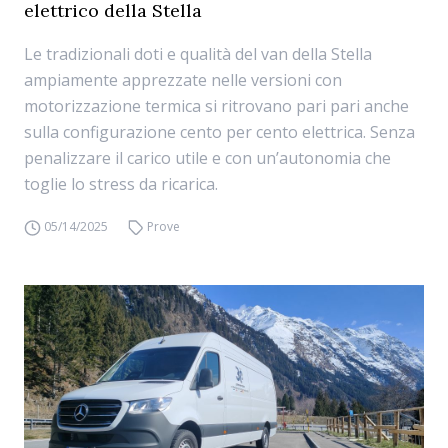
elettrico della Stella
Le tradizionali doti e qualità del van della Stella
ampiamente apprezzate nelle versioni con
motorizzazione termica si ritrovano pari pari anche
sulla configurazione cento per cento elettrica. Senza
penalizzare il carico utile e con un’autonomia che
toglie lo stress da ricarica.
05/14/2025
Prove