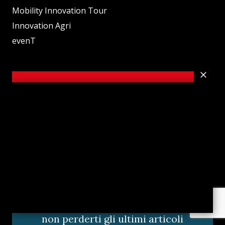
Mobility Innovation Tour
Innovation Agri
evenT
Sfoglia la nostra rivista online, non
perderti gli ultimi articoli
Leggi la rivista Online
Abbonati alla nostra rivista cartacea,
non perderti gli ultimi articoli