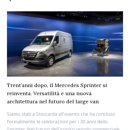
Trent’anni dopo, il Mercedes Sprinter si
reinventa. Versatilità e una nuova
architettura nel futuro del large van
Siamo stati a Stoccarda all'evento che ha concluso
formalmente le celebrazioni per i 30 anni dello
Sprinter. Nel futuro dell'iconico veicolo commerciale