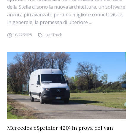
della Stella ci sono la nuova architettura, un software
ancora più avanzato per una migliore connettività e,
in generale, la promessa di ulteriore ...
10/27/2025
Light Truck
Mercedes eSprinter 420: in prova col van