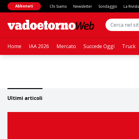
Abbonati
Chi Siamo
Newsletter
Sondaggio
La Rivist
Home
IAA 2026
Mercato
Succede Oggi
Truck
Ultimi articoli