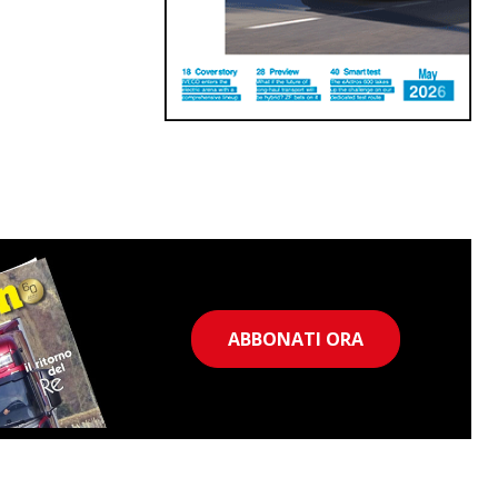
ABBONATI ORA