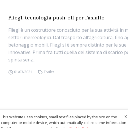
Fliegl, tecnologia push-off per l’asfalto
Fliegl è un costruttore conosciuto per la sua attività in m
settori merceologici. Dal trasporto all’agricoltura, fino ag
betonaggio mobili, Fliegl si è sempre distinto per le sue
innovative. Prima fra tutti quella del sistema di scarico 
spinta senz...
01/03/2021
Trailer
X
This Website uses cookies, small text files placed by the site on the
computer or mobile device, which automatically collect some information