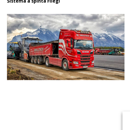
Sistema a spinta Fliegl