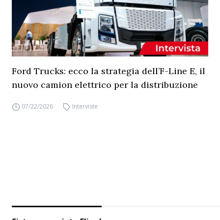
Ford Trucks: ecco la strategia dell’F-Line E, il
nuovo camion elettrico per la distribuzione
07/22/2026
Interviste