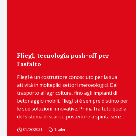
Fliegl, tecnologia push-off per
l’asfalto
Fliegl è un costruttore conosciuto per la sua
attività in molteplici settori merceologici. Dal
trasporto all’agricoltura, fino agli impianti di
betonaggio mobili, Fliegl si è sempre distinto per
le sue soluzioni innovative. Prima fra tutti quella
del sistema di scarico posteriore a spinta senz...
01/03/2021
Trailer