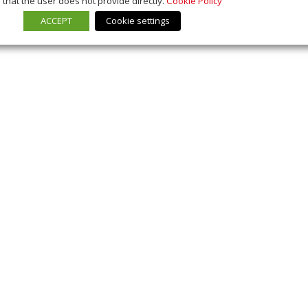
that the user does not provide directly.
Cookie Policy
ACCEPT
Cookie settings