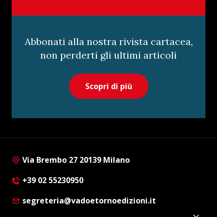
Abbonati alla nostra rivista cartacea,
non perderti gli ultimi articoli
Scopri di più
Via Brembo 27 20139 Milano
+39 02 55230950
segreteria@vadoetornoedizioni.it