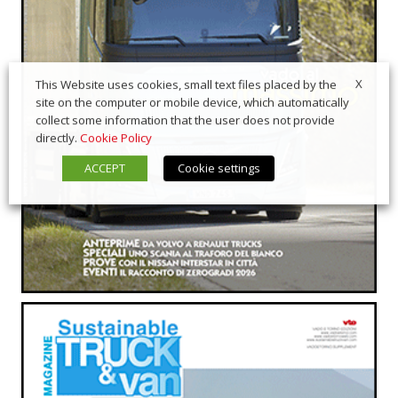
X
This Website uses cookies, small text files placed by the
site on the computer or mobile device, which automatically
collect some information that the user does not provide
directly.
Cookie Policy
ACCEPT
Cookie settings