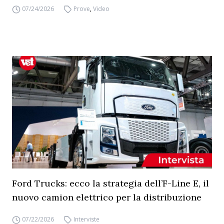
07/24/2026
Prove
,
Video
Ford Trucks: ecco la strategia dell’F-Line E, il
nuovo camion elettrico per la distribuzione
07/22/2026
Interviste