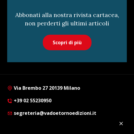
Abbonati alla nostra rivista cartacea,
non perderti gli ultimi articoli
Scopri di più
Via Brembo 27 20139 Milano
+39 02 55230950
segreteria@vadoetornoedizioni.it
Privacy Policy
Cookie Policy