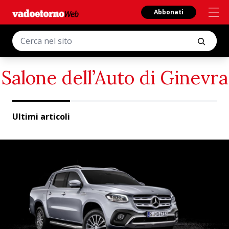
Abbonati
Salone dell’Auto di Ginevra
Ultimi articoli