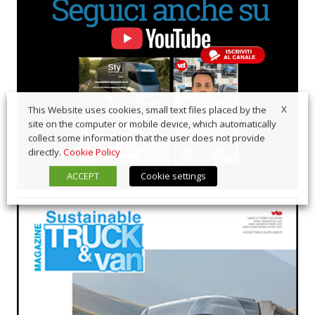
X
This Website uses cookies, small text files placed by the
site on the computer or mobile device, which automatically
collect some information that the user does not provide
directly.
Cookie Policy
ACCEPT
Cookie settings