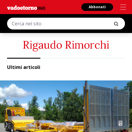
Abbonati
Rigaudo Rimorchi
Ultimi articoli