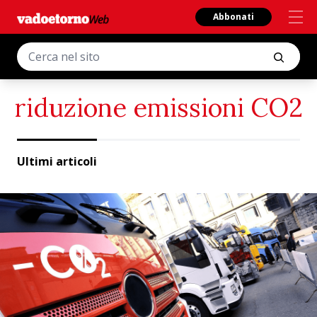
Abbonati
riduzione emissioni CO2
Ultimi articoli