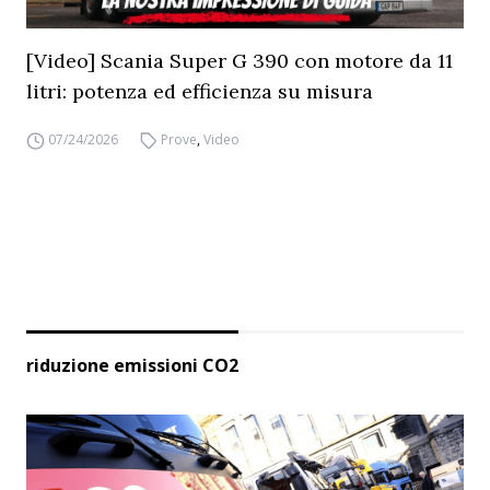
[Video] Scania Super G 390 con motore da 11
litri: potenza ed efficienza su misura
07/24/2026
Prove
,
Video
riduzione emissioni CO2