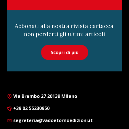
Abbonati alla nostra rivista cartacea,
non perderti gli ultimi articoli
Scopri di più
Via Brembo 27 20139 Milano
+39 02 55230950
segreteria@vadoetornoedizioni.it