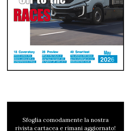
Sfoglia comodamente la nostra
rivista cartacea e rimani aggiornato!