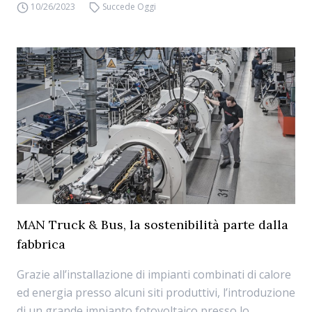
10/26/2023
Succede Oggi
MAN Truck & Bus, la sostenibilità parte dalla
fabbrica
Grazie all’installazione di impianti combinati di calore
ed energia presso alcuni siti produttivi, l’introduzione
di un grande impianto fotovoltaico presso lo