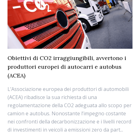
Obiettivi di CO2 irraggiungibili, avvertono i
produttori europei di autocarri e autobus
(ACEA)
L’Associazione europea dei produttori di automobili
(ACEA) ribadisce la sua richiesta di una
regolamentazione della CO2 adeguata allo scopo per
camion e autobus. Nonostante l’impegno costante
nei confronti della decarbonizzazione e i livelli record
di investimenti in veicoli a emissioni zero da part...