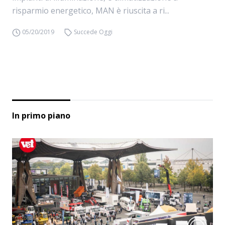
risparmio energetico, MAN è riuscita a ri...
05/20/2019
Succede Oggi
In primo piano