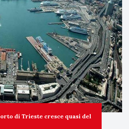
porto di Trieste cresce quasi del