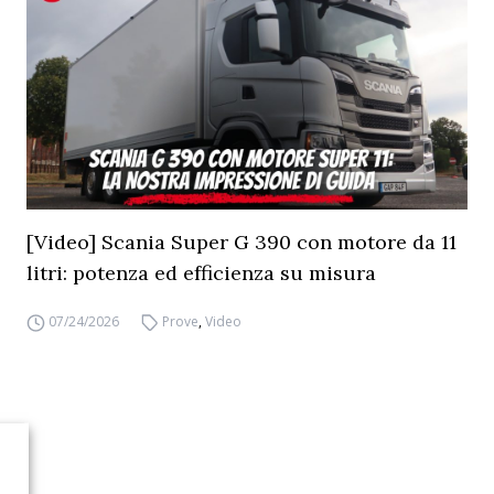
[Video] Scania Super G 390 con motore da 11
litri: potenza ed efficienza su misura
07/24/2026
Prove
,
Video