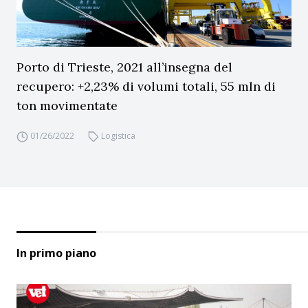
Porto di Trieste, 2021 all’insegna del
recupero: +2,23% di volumi totali, 55 mln di
ton movimentate
01/26/2022
Logistica
In primo piano