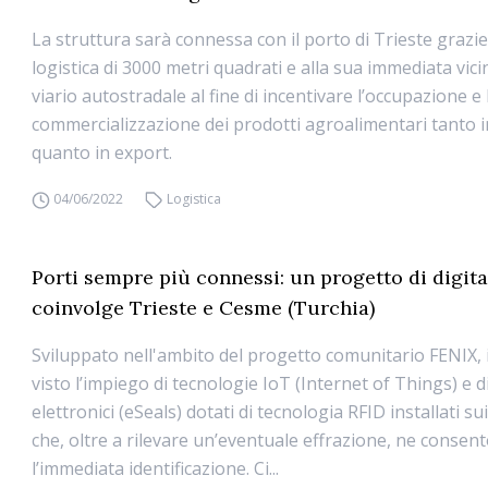
La struttura sarà connessa con il porto di Trieste grazi
logistica di 3000 metri quadrati e alla sua immediata vici
viario autostradale al fine di incentivare l’occupazione e 
commercializzazione dei prodotti agroalimentari tanto i
quanto in export.
04/06/2022
Logistica
Porti sempre più connessi: un progetto di digit
coinvolge Trieste e Cesme (Turchia)
Sviluppato nell'ambito del progetto comunitario FENIX, i
visto l’impiego di tecnologie IoT (Internet of Things) e di 
elettronici (eSeals) dotati di tecnologia RFID installati su
che, oltre a rilevare un’eventuale effrazione, ne consen
l’immediata identificazione. Ci...