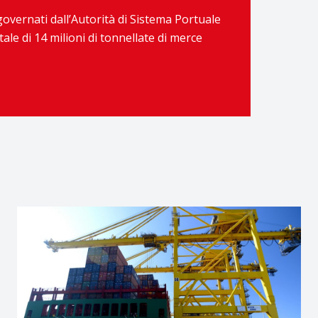
governati dall’Autorità di Sistema Portuale
ale di 14 milioni di tonnellate di merce