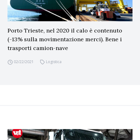
Porto Trieste, nel 2020 il calo è contenuto
(-13% sulla movimentazione merci). Bene i
trasporti camion-nave
02/22/2021
Logistica