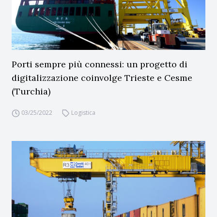
Porti sempre più connessi: un progetto di
digitalizzazione coinvolge Trieste e Cesme
(Turchia)
03/25/2022
Logistica