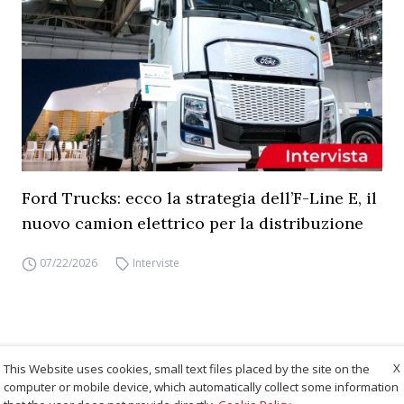
Ford Trucks: ecco la strategia dell’F-Line E, il
nuovo camion elettrico per la distribuzione
07/22/2026
Interviste
X
This Website uses cookies, small text files placed by the site on the
computer or mobile device, which automatically collect some information