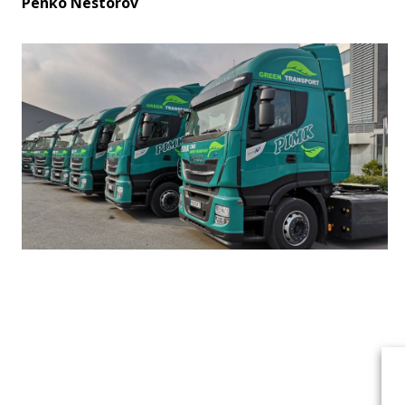
Penko Nestorov