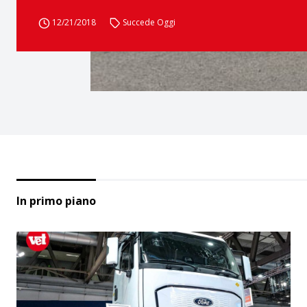
12/21/2018
Succede Oggi
In primo piano