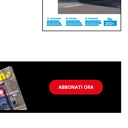
ABBONATI ORA