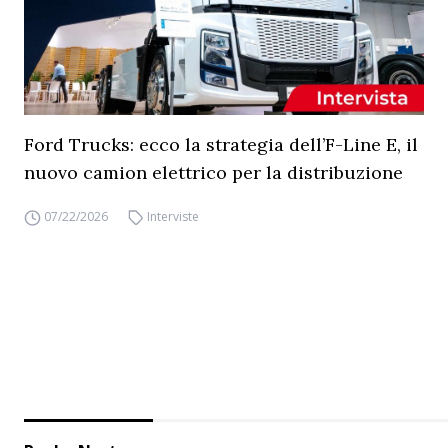
Ford Trucks: ecco la strategia dell’F-Line E, il
nuovo camion elettrico per la distribuzione
07/22/2026
Interviste