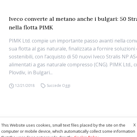
Iveco converte al metano anche i bulgari: 50 St
nella flotta PIMK
PIMK Ltd. compie un importante passo avanti nella conv
sua flotta al gas naturale, finalizzata a fornire soluzioni
sostenibili, con l’acquisto di 50 nuovi Iveco Stralis NP 
alimentati a gas naturale compresso (CNG). PIMK Ltd., c
Plovdiv, in Bulgari...
12/21/2018
Succede Oggi
X
This Website uses cookies, small text files placed by the site on the
computer or mobile device, which automatically collect some information