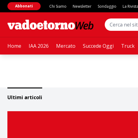
Abbonati
Chi Siamo
Newsletter
Sondaggio
La Rivist
Home
IAA 2026
Mercato
Succede Oggi
Truck
Ultimi articoli