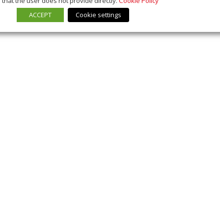
that the user does not provide directly.
Cookie Policy
ACCEPT
Cookie settings