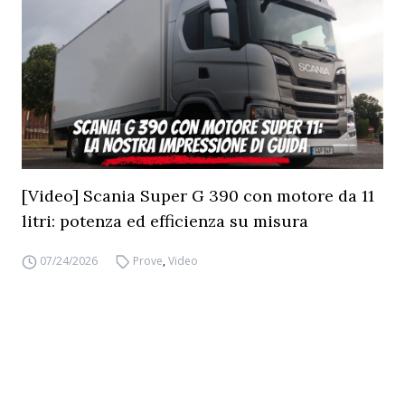
[Video] Scania Super G 390 con motore da 11
litri: potenza ed efficienza su misura
07/24/2026
Prove
,
Video