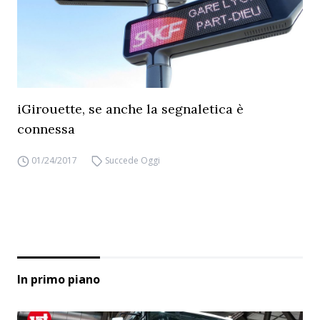
iGirouette, se anche la segnaletica è
connessa
01/24/2017
Succede Oggi
In primo piano