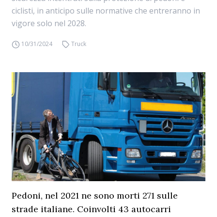
ciclisti, in anticipo sulle normative che entreranno in
vigore solo nel 2028.
10/31/2024
Truck
Pedoni, nel 2021 ne sono morti 271 sulle
strade italiane. Coinvolti 43 autocarri