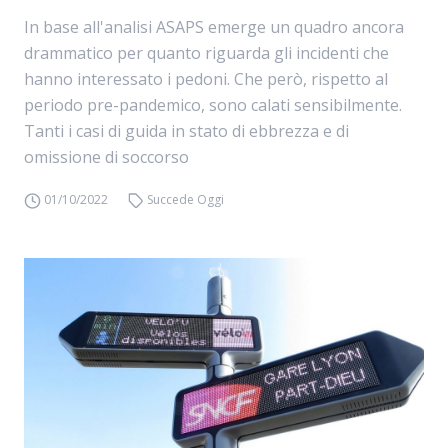
In base all'analisi ASAPS emerge un quadro ancora
drammatico per quanto riguarda gli incidenti che
hanno interessato i pedoni. Che però, rispetto al
periodo pre-pandemico, sono calati sensibilmente.
Tanti i casi di guida in stato di ebbrezza e di
omissione di soccorso
01/10/2022
Succede Oggi