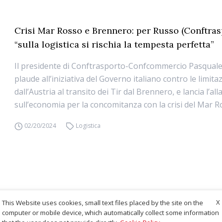
Crisi Mar Rosso e Brennero: per Russo (Conftras
“sulla logistica si rischia la tempesta perfetta”
Il presidente di Conftrasporto-Confcommercio Pasqual
plaude all’iniziativa del Governo italiano contro le limit
dall’Austria al transito dei Tir dal Brennero, e lancia l’al
sull’economia per la concomitanza con la crisi del Mar R
02/20/2024
Logistica
X
This Website uses cookies, small text files placed by the site on the
computer or mobile device, which automatically collect some information