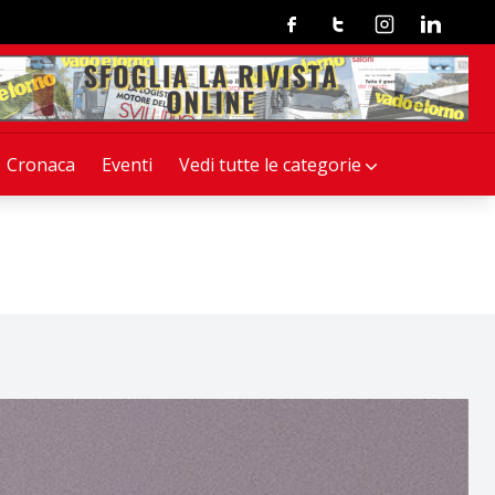
Facebook
Twitter
Instagram
Linkedin
Cronaca
Eventi
Vedi tutte le categorie