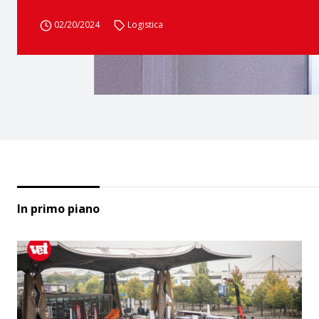
02/20/2024
Logistica
In primo piano