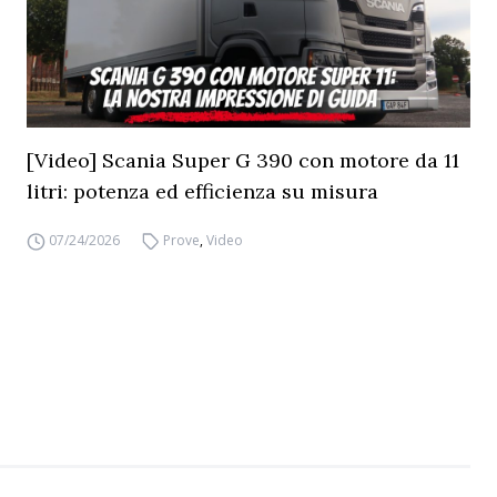
[Video] Scania Super G 390 con motore da 11
litri: potenza ed efficienza su misura
07/24/2026
Prove
,
Video