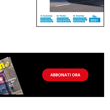
ABBONATI ORA