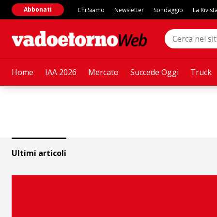
Abbonati
Chi Siamo
Newsletter
Sondaggio
La Rivist
Home
IAA 2026
Mercato
Succede Oggi
Truck
Ultimi articoli