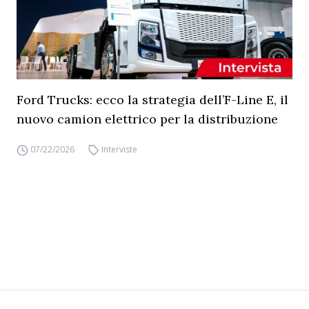
Ford Trucks: ecco la strategia dell’F-Line E, il
nuovo camion elettrico per la distribuzione
07/22/2026
Interviste