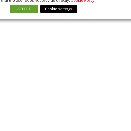
that the user does not provide directly.
Cookie Policy
ACCEPT
Cookie settings