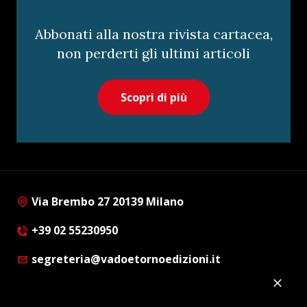
Abbonati alla nostra rivista cartacea,
non perderti gli ultimi articoli
Scopri di più
Via Brembo 27 20139 Milano
+39 02 55230950
segreteria@vadoetornoedizioni.it
Privacy Policy
Cookie Policy