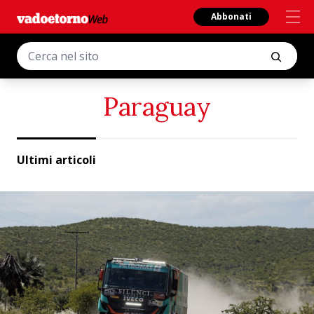
Abbonati
Paraguay
Ultimi articoli