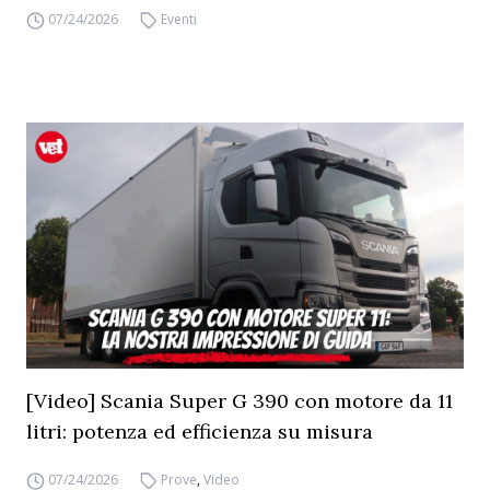
07/24/2026
Eventi
[Video] Scania Super G 390 con motore da 11
litri: potenza ed efficienza su misura
07/24/2026
Prove
,
Video