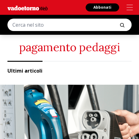
Abbonati
pagamento pedaggi
Ultimi articoli