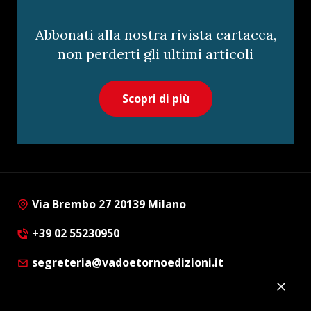
Abbonati alla nostra rivista cartacea,
non perderti gli ultimi articoli
Scopri di più
Via Brembo 27 20139 Milano
+39 02 55230950
segreteria@vadoetornoedizioni.it
Privacy Policy
Cookie Policy