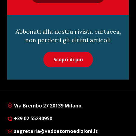
Abbonati alla nostra rivista cartacea,
non perderti gli ultimi articoli
Scopri di più
Via Brembo 27 20139 Milano
+39 02 55230950
segreteria@vadoetornoedizioni.it