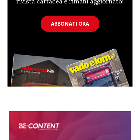
rivista cartacea e rimani aggiornato!
ABBONATI ORA