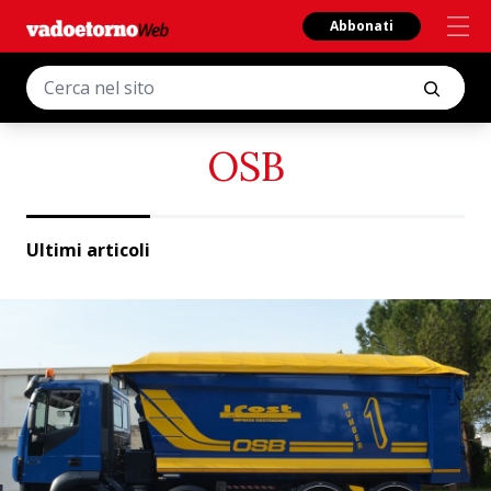
Abbonati
OSB
Ultimi articoli