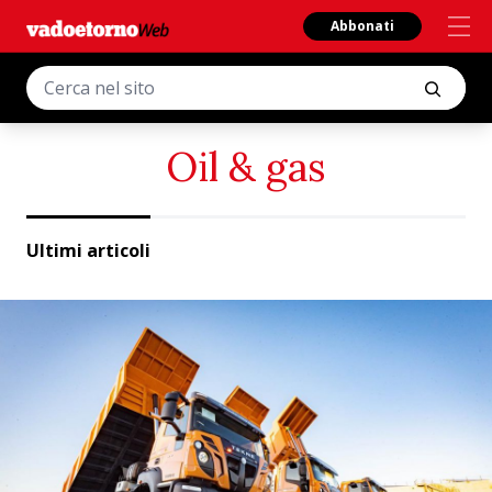
Abbonati
Oil & gas
Ultimi articoli