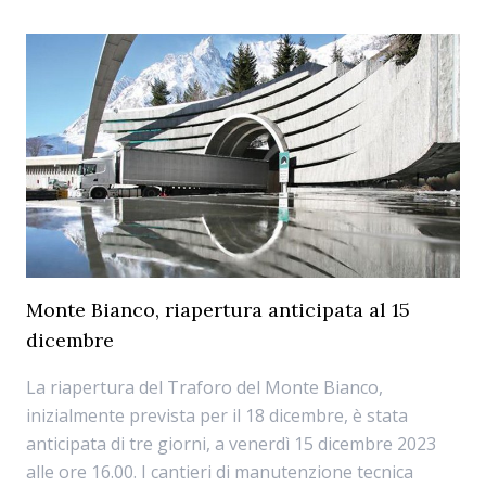
Monte Bianco, riapertura anticipata al 15
dicembre
La riapertura del Traforo del Monte Bianco,
inizialmente prevista per il 18 dicembre, è stata
anticipata di tre giorni, a venerdì 15 dicembre 2023
alle ore 16.00. I cantieri di manutenzione tecnica