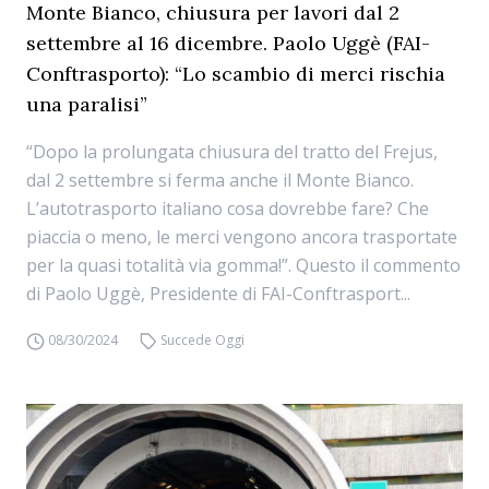
Monte Bianco, chiusura per lavori dal 2
settembre al 16 dicembre. Paolo Uggè (FAI-
Conftrasporto): “Lo scambio di merci rischia
una paralisi”
“Dopo la prolungata chiusura del tratto del Frejus,
dal 2 settembre si ferma anche il Monte Bianco.
L’autotrasporto italiano cosa dovrebbe fare? Che
piaccia o meno, le merci vengono ancora trasportate
per la quasi totalità via gomma!”. Questo il commento
di Paolo Uggè, Presidente di FAI-Conftrasport...
08/30/2024
Succede Oggi