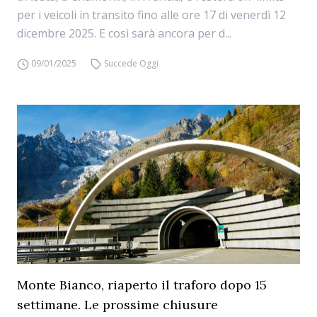
per i veicoli in transito fino alle ore 17 di venerdì 12
dicembre 2025. E così sarà ancora per d...
09/01/2025
Succede Oggi
Monte Bianco, riaperto il traforo dopo 15
settimane. Le prossime chiusure