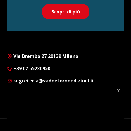
Scopri di più
Via Brembo 27 20139 Milano
+39 02 55230950
segreteria@vadoetornoedizioni.it
Privacy Policy
Cookie Policy
Customer Privacy Policy