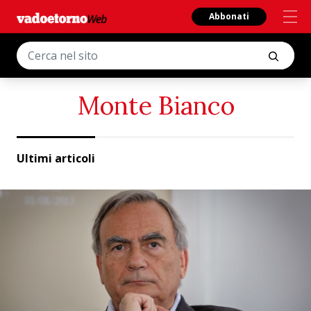
Abbonati
Monte Bianco
Ultimi articoli