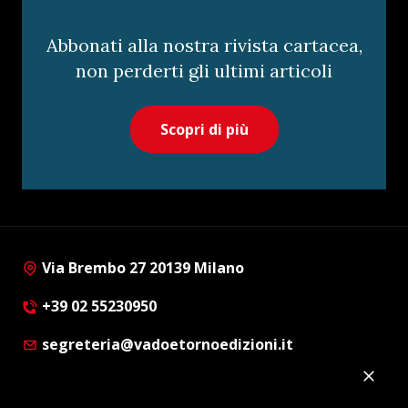
Abbonati alla nostra rivista cartacea,
non perderti gli ultimi articoli
Scopri di più
Via Brembo 27 20139 Milano
+39 02 55230950
segreteria@vadoetornoedizioni.it
Privacy Policy
Cookie Policy