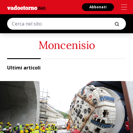
Abbonati
Moncenisio
Ultimi articoli