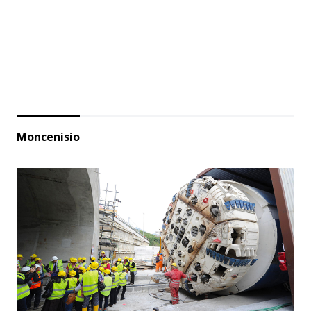
Moncenisio