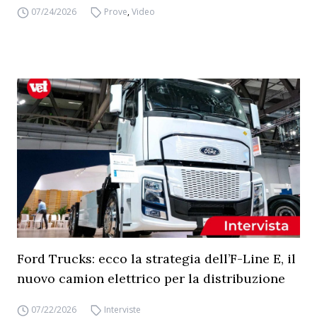
07/24/2026
Prove
,
Video
Ford Trucks: ecco la strategia dell’F-Line E, il
nuovo camion elettrico per la distribuzione
07/22/2026
Interviste