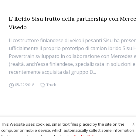
L’ ibrido Sisu frutto della partnership con Merc
Visedo
Il costruttore finlandese di veicoli pesanti Sisu ha prese
ufficialmente il proprio prototipo di camion ibrido Sisu 
Powertrain sviluppato in collaborazione con Mercedes 
(realtà, anch’essa finlandese, specializzata in soluzioni e
recentemente acquisita dal gruppo D...
05/22/2018
Truck
X
This Website uses cookies, small text files placed by the site on the
computer or mobile device, which automatically collect some information