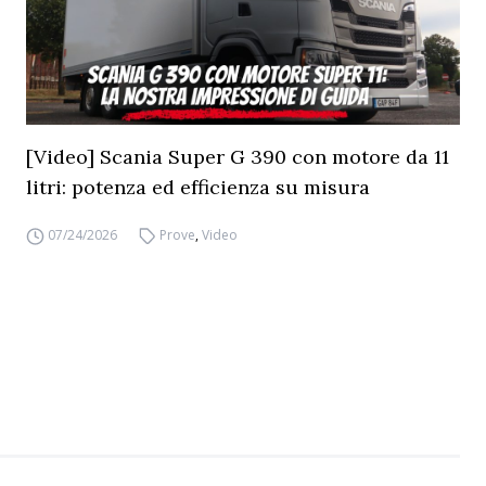
[Video] Scania Super G 390 con motore da 11
litri: potenza ed efficienza su misura
07/24/2026
Prove
,
Video