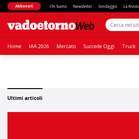
Abbonati
Chi Siamo
Newsletter
Sondaggio
La Rivist
Home
IAA 2026
Mercato
Succede Oggi
Truck
Ultimi articoli