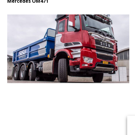
Mercedes OM471