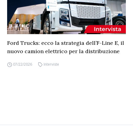
Ford Trucks: ecco la strategia dell’F-Line E, il
nuovo camion elettrico per la distribuzione
07/22/2026
Interviste