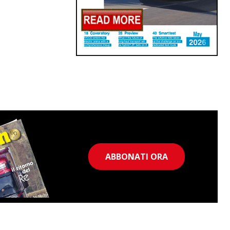
ABBONATI ORA