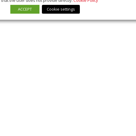
that the user does not provide directly.
Cookie Policy
ACCEPT
Cookie settings