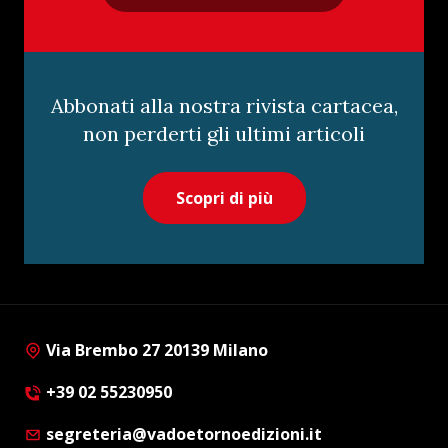
Abbonati alla nostra rivista cartacea,
non perderti gli ultimi articoli
Scopri di più
Via Brembo 27 20139 Milano
+39 02 55230950
segreteria@vadoetornoedizioni.it