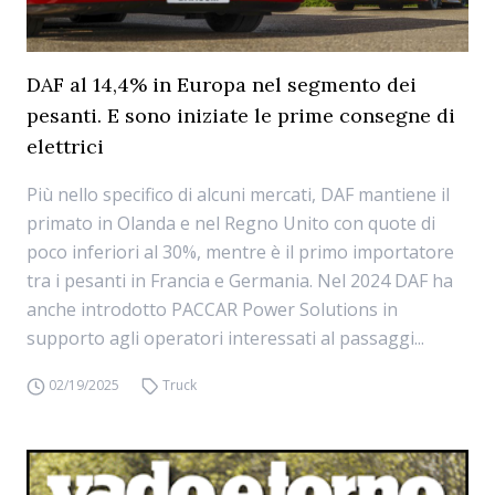
DAF al 14,4% in Europa nel segmento dei
pesanti. E sono iniziate le prime consegne di
elettrici
Più nello specifico di alcuni mercati, DAF mantiene il
primato in Olanda e nel Regno Unito con quote di
poco inferiori al 30%, mentre è il primo importatore
tra i pesanti in Francia e Germania. Nel 2024 DAF ha
anche introdotto PACCAR Power Solutions in
supporto agli operatori interessati al passaggi...
02/19/2025
Truck