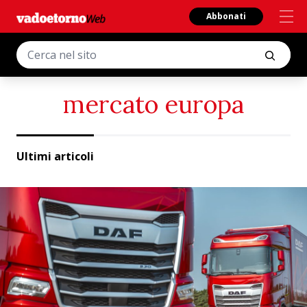
Abbonati
mercato europa
Ultimi articoli