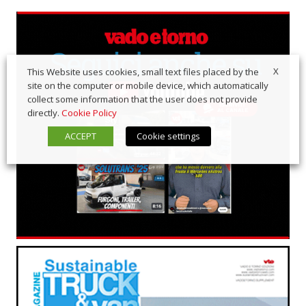
X
This Website uses cookies, small text files placed by the
site on the computer or mobile device, which automatically
collect some information that the user does not provide
directly.
Cookie Policy
ACCEPT
Cookie settings