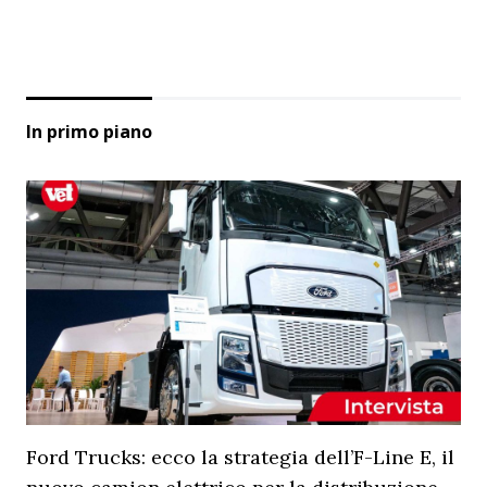
In primo piano
Ford Trucks: ecco la strategia dell’F-Line E, il