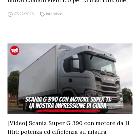
nuovo camion elettrico per la distribuzione
07/22/2026
Interviste
[Video] Scania Super G 390 con motore da 11
litri: potenza ed efficienza su misura