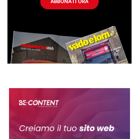
ABBONATI ORA