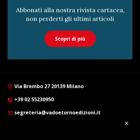
Abbonati alla nostra rivista cartacea,
non perderti gli ultimi articoli
Scopri di più
Via Brembo 27 20139 Milano
+39 02 55230950
segreteria@vadoetornoedizioni.it
Privacy Policy
Cookie Policy
Customer Privacy Policy