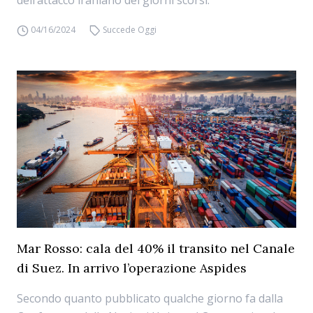
dell’attacco iraniano dei giorni scorsi.
04/16/2024
Succede Oggi
Mar Rosso: cala del 40% il transito nel Canale
di Suez. In arrivo l’operazione Aspides
Secondo quanto pubblicato qualche giorno fa dalla