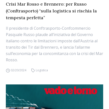
Crisi Mar Rosso e Brennero: per Russo
(Conftrasporto) “sulla logistica si rischia la
tempesta perfetta”
Il presidente di Conftrasporto-Confcommercio
Pasquale Russo plaude all’iniziativa del Governo
italiano contro le limitazioni imposte dall’Austria al
transito dei Tir dal Brennero, e lancia l’allarme
sull’economia per la concomitanza con la crisi del Mar
Rosso.
02/20/2024
Logistica