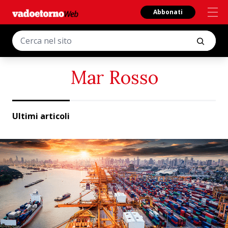
Abbonati
Mar Rosso
Ultimi articoli