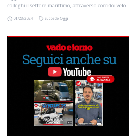
colleghi il settore marittimo, attraverso corridoi velo...
01/23/2024
Succede Oggi