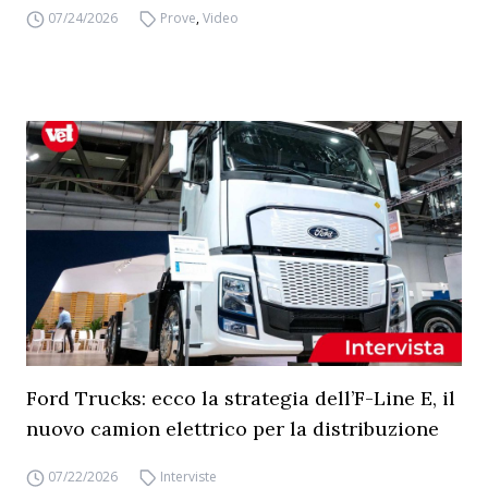
07/24/2026
Prove
,
Video
Ford Trucks: ecco la strategia dell’F-Line E, il
nuovo camion elettrico per la distribuzione
07/22/2026
Interviste