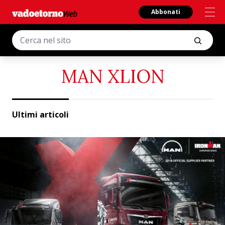
Abbonati
MAN XLION
Ultimi articoli