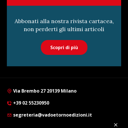
Abbonati alla nostra rivista cartacea,
non perderti gli ultimi articoli
Scopri di più
Via Brembo 27 20139 Milano
+39 02 55230950
segreteria@vadoetornoedizioni.it