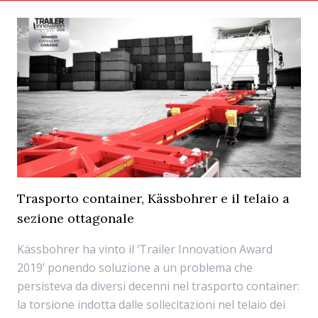
Trasporto container, Kässbohrer e il telaio a
sezione ottagonale
Kässbohrer ha vinto il ‘Trailer Innovation Award
2019’ ponendo soluzione a un problema che
persisteva da diversi decenni nel trasporto container:
la torsione indotta dalle sollecitazioni nel telaio dei