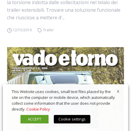
la torsione indotta dalle sollecitazioni nel telaio dei
trailer estensibili. Trovare una soluzione funzionale
che riuscisse a mettere d’...
12/15/2019
Trailer
X
This Website uses cookies, small text files placed by the
site on the computer or mobile device, which automatically
collect some information that the user does not provide
directly.
Cookie Policy
ACCEPT
Cookie settings