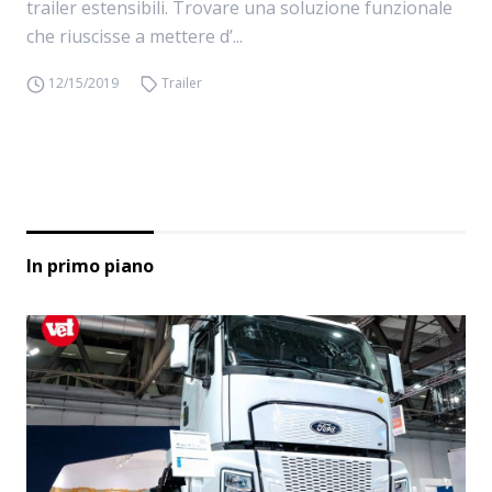
trailer estensibili. Trovare una soluzione funzionale
che riuscisse a mettere d’...
12/15/2019
Trailer
In primo piano