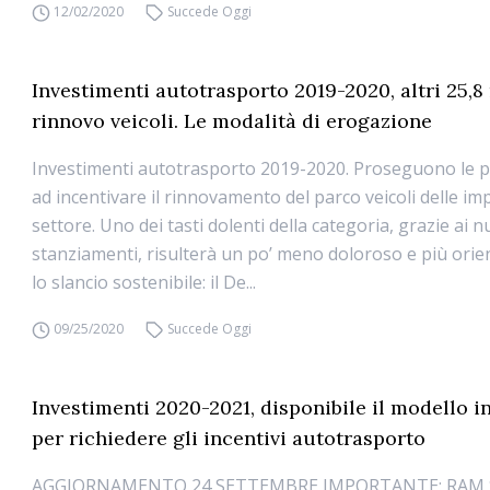
12/02/2020
Succede Oggi
Investimenti autotrasporto 2019-2020, altri 25,8
rinnovo veicoli. Le modalità di erogazione
Investimenti autotrasporto 2019-2020. Proseguono le po
ad incentivare il rinnovamento del parco veicoli delle im
settore. Uno dei tasti dolenti della categoria, grazie ai n
stanziamenti, risulterà un po’ meno doloroso e più orie
lo slancio sostenibile: il De...
09/25/2020
Succede Oggi
Investimenti 2020-2021, disponibile il modello 
per richiedere gli incentivi autotrasporto
AGGIORNAMENTO 24 SETTEMBRE IMPORTANTE: RAM 