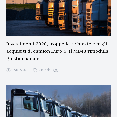
Investimenti 2020, troppe le richieste per gli
acquisiti di camion Euro 6: il MIMS rimodula
gli stanziamenti
06/01/2021
Succede Oggi