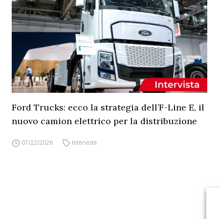
Ford Trucks: ecco la strategia dell’F-Line E, il
nuovo camion elettrico per la distribuzione
07/22/2026
Interviste