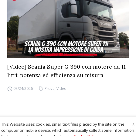
[Video] Scania Super G 390 con motore da 11
litri: potenza ed efficienza su misura
07/24/2026
Prove
,
Video
X
This Website uses cookies, small text files placed by the site on the
computer or mobile device, which automatically collect some information