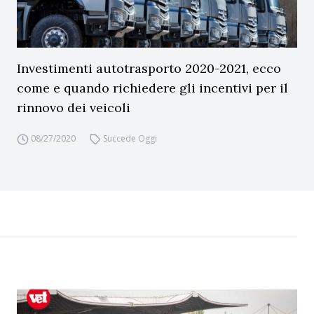
Investimenti autotrasporto 2020-2021, ecco
come e quando richiedere gli incentivi per il
rinnovo dei veicoli
08/27/2020
Succede Oggi