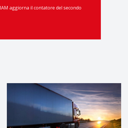
. RAM aggiorna il contatore del secondo