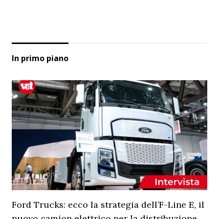
In primo piano
Ford Trucks: ecco la strategia dell’F-Line E, il
nuovo camion elettrico per la distribuzione