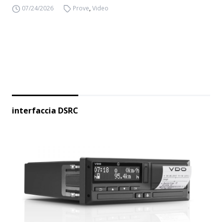
07/24/2026
Prove
,
Video
interfaccia DSRC