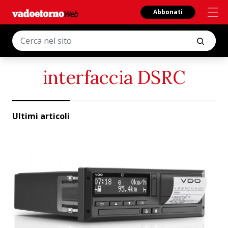
Abbonati
interfaccia DSRC
Ultimi articoli