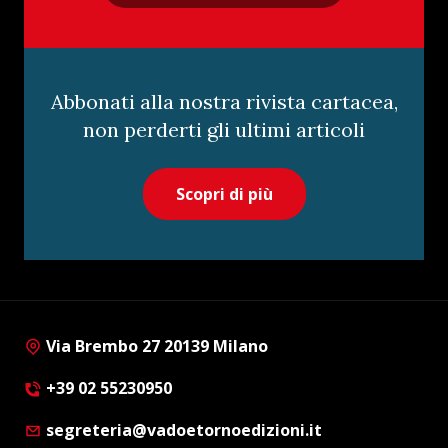
Abbonati alla nostra rivista cartacea,
non perderti gli ultimi articoli
Scopri di più
Via Brembo 27 20139 Milano
+39 02 55230950
segreteria@vadoetornoedizioni.it