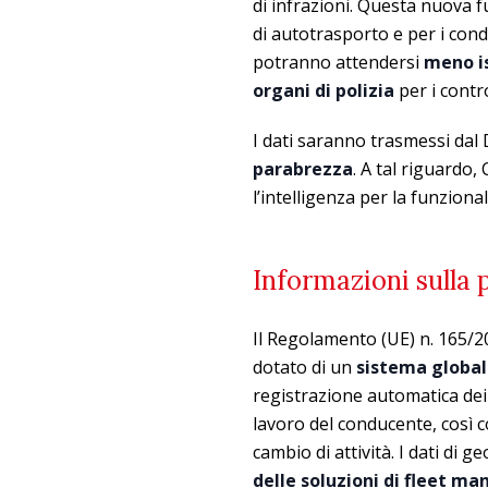
di infrazioni. Questa nuova 
di autotrasporto e per i cond
potranno attendersi
meno is
organi di polizia
per i contro
I dati saranno trasmessi dal
parabrezza
. A tal riguardo
l’intelligenza per la funzion
Informazioni sulla
Il Regolamento (UE) n. 165/2
dotato di un
sistema global
registrazione automatica dei d
lavoro del conducente, così 
cambio di attività. I dati di
delle soluzioni di fleet 