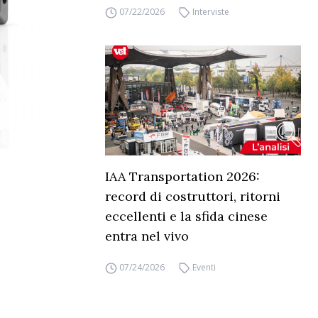
07/22/2026
Interviste
IAA Transportation 2026:
record di costruttori, ritorni
eccellenti e la sfida cinese
entra nel vivo
07/24/2026
Eventi