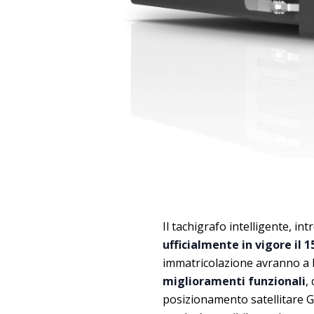
Il tachigrafo intelligente, int
ufficialmente in vigore il 
immatricolazione avranno a 
miglioramenti funzionali
,
posizionamento satellitare G