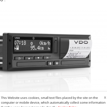
X
This Website uses cookies, small text files placed by the site on the
computer or mobile device, which automatically collect some information