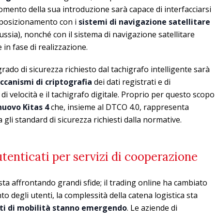
omento della sua introduzione sarà capace di interfacciarsi
i posizionamento con i
sistemi di navigazione satellitare
ussia), nonché con il sistema di navigazione satellitare
in fase di realizzazione.
rado di sicurezza richiesto dal tachigrafo intelligente sarà
ccanismi di criptografia
dei dati registrati e di
di velocità e il tachigrafo digitale. Proprio per questo scopo
nuovo Kitas 4
che, insieme al DTCO 4.0, rappresenta
 gli standard di sicurezza richiesti dalla normative.
utenticati per servizi di cooperazione
 sta affrontando grandi sfide; il trading online ha cambiato
 degli utenti, la complessità della catena logistica sta
ti di mobilità stanno emergendo
. Le aziende di