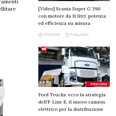
oramenti
llitare
[Video] Scania Super G 390
con motore da 11 litri: potenza
ed efficienza su misura
07/24/2026
Prove
,
Video
Ford Trucks: ecco la strategia
dell’F-Line E, il nuovo camion
elettrico per la distribuzione