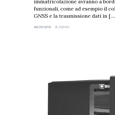
immatricolazione avranno a bordo
funzionali, come ad esempio il c
GNSS e la trasmissione dati in […
di
Admin
08/29/2018