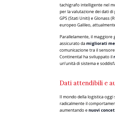
tachigrafo intelligente nel m
per la valutazione dei dati d
GPS (Stati Uniti) e Glonass (R
europeo Galileo, attualmente 
Parallelamente, il maggiore g
assicurato da
migliorati me
comunicazione tra il sensore 
Continental ha sviluppato il
un’unità di sistema e soddisfa
Dati attendibili e a
Il mondo della logistica oggi
radicalmente il comportamento
aumentando e
nuovi concet