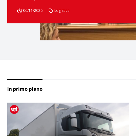
06/11/2026
Logistica
In primo piano