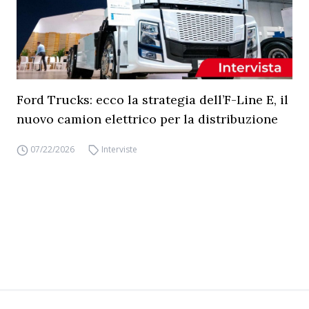
Ford Trucks: ecco la strategia dell’F-Line E, il
nuovo camion elettrico per la distribuzione
07/22/2026
Interviste