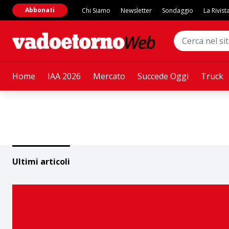
Abbonati
Chi Siamo
Newsletter
Sondaggio
La Rivist
Home
IAA 2026
Mercato
Succede Oggi
Truck
Ultimi articoli