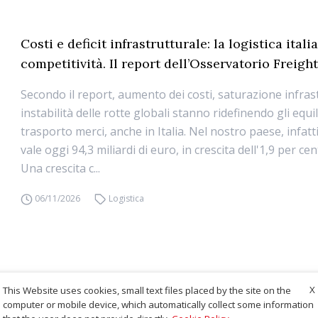
Costi e deficit infrastrutturale: la logistica ital
competitività. Il report dell’Osservatorio Freight
Secondo il report, aumento dei costi, saturazione infras
instabilità delle rotte globali stanno ridefinendo gli equil
trasporto merci, anche in Italia. Nel nostro paese, infatti,
vale oggi 94,3 miliardi di euro, in crescita dell'1,9 per ce
Una crescita c...
06/11/2026
Logistica
X
This Website uses cookies, small text files placed by the site on the
computer or mobile device, which automatically collect some information