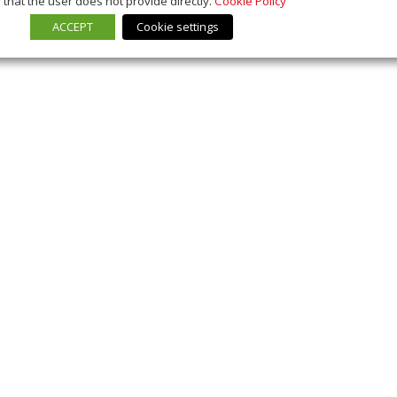
that the user does not provide directly.
Cookie Policy
ACCEPT
Cookie settings