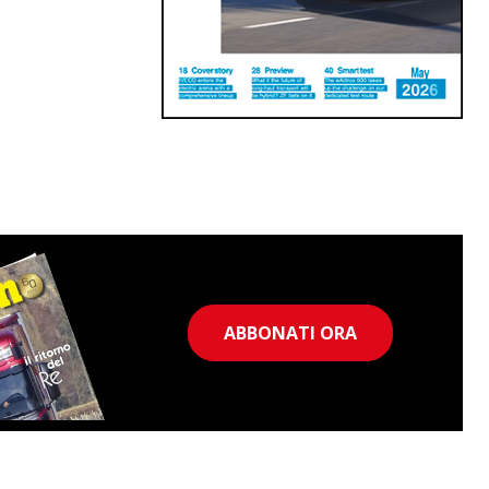
ABBONATI ORA