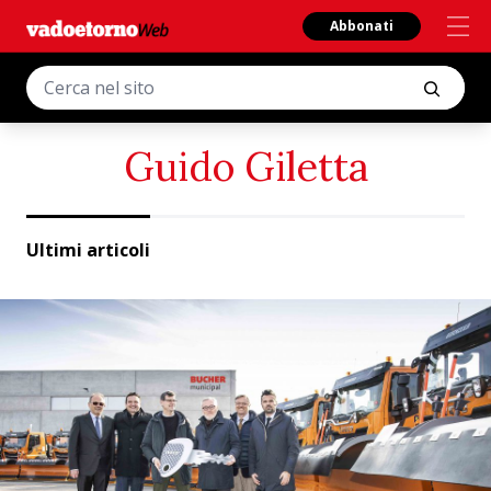
Abbonati
Guido Giletta
Ultimi articoli