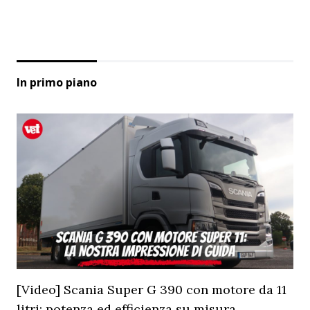
In primo piano
[Video] Scania Super G 390 con motore da 11
litri: potenza ed efficienza su misura