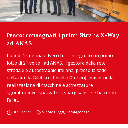
Iveco: consegnati i primi Stralis X-Way
ad ANAS
Lunedì 13 gennaio Iveco ha consegnato un primo
lotto di 21 veicoli ad ANAS, il gestore della rete
stradale e autostradale italiana, presso la sede
dell’azienda Giletta di Revello (Cuneo), leader nella
realizzazione di macchine e attrezzature
sgombraneve, spazzatrici, spargisale, che ha curato
l’alle...
01/13/2020
Succede Oggi
,
Uncategorized