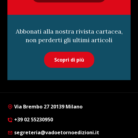
Abbonati alla nostra rivista cartacea,
non perderti gli ultimi articoli
Scopri di più
Via Brembo 27 20139 Milano
+39 02 55230950
segreteria@vadoetornoedizioni.it