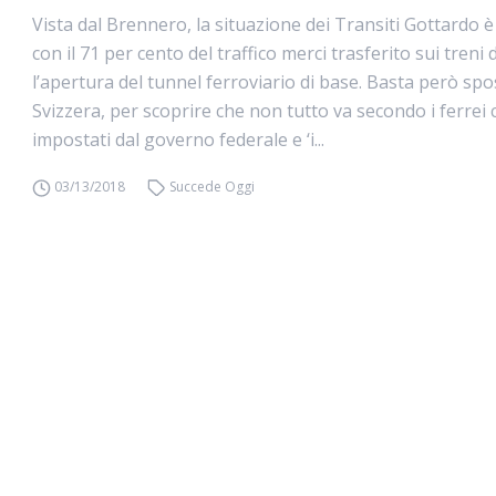
Vista dal Brennero, la situazione dei Transiti Gottardo 
con il 71 per cento del traffico merci trasferito sui treni
l’apertura del tunnel ferroviario di base. Basta però spo
Svizzera, per scoprire che non tutto va secondo i ferrei c
impostati dal governo federale e ‘i...
03/13/2018
Succede Oggi