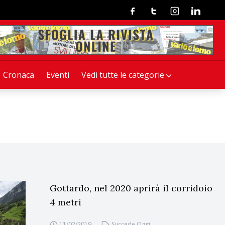
Facebook
Twitter
Instagram
Linkedin
Cronaca
Eventi
Vedi tutte le categorie
Gottardo, nel 2020 aprirà il corridoio
4 metri
11/02/2019
Succede Oggi