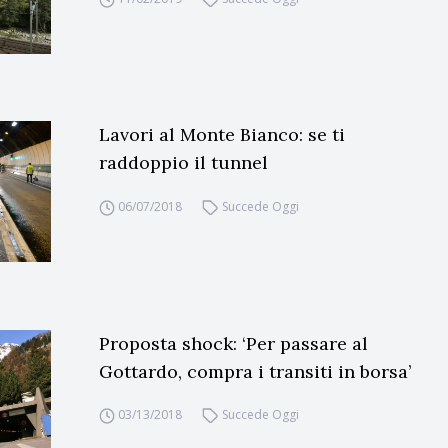
Lavori al Monte Bianco: se ti
raddoppio il tunnel
06/07/2018
Succede Oggi
Proposta shock: ‘Per passare al
Gottardo, compra i transiti in borsa’
03/13/2018
Succede Oggi