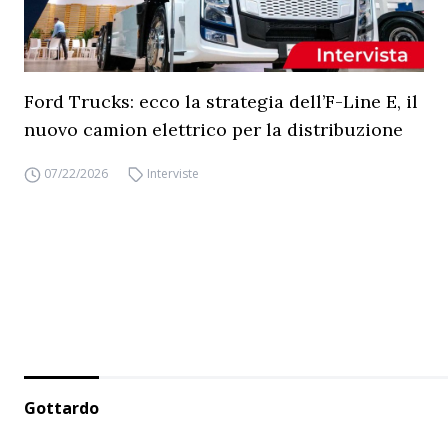
Ford Trucks: ecco la strategia dell’F-Line E, il
nuovo camion elettrico per la distribuzione
07/22/2026
Interviste
Gottardo