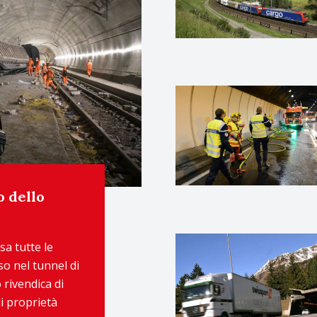
o dello
sa tutte le
o nel tunnel di
 rivendica di
i proprietà