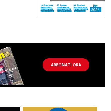
ABBONATI ORA