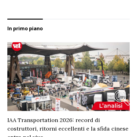
In primo piano
IAA Transportation 2026: record di
costruttori, ritorni eccellenti e la sfida cinese