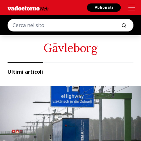
Abbonati
Gävleborg
Ultimi articoli