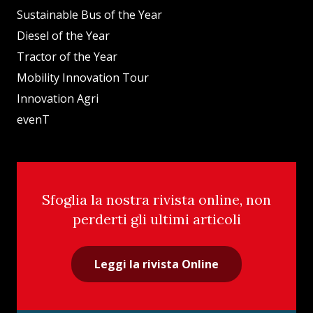
Sustainable Bus of the Year
Diesel of the Year
Tractor of the Year
Mobility Innovation Tour
Innovation Agri
evenT
Sfoglia la nostra rivista online, non
perderti gli ultimi articoli
Leggi la rivista Online