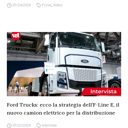
07/24/2026
Prove
,
Video
Ford Trucks: ecco la strategia dell’F-Line E, il
nuovo camion elettrico per la distribuzione
07/22/2026
Interviste