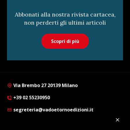
Abbonati alla nostra rivista cartacea,
non perderti gli ultimi articoli
Scopri di più
Via Brembo 27 20139 Milano
+39 02 55230950
segreteria@vadoetornoedizioni.it
Privacy Policy
Cookie Policy