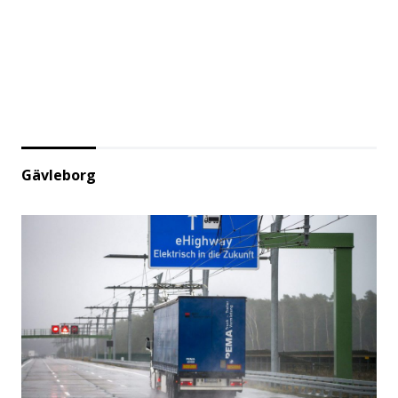
Gävleborg