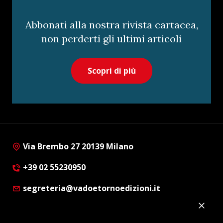
Abbonati alla nostra rivista cartacea,
non perderti gli ultimi articoli
Scopri di più
Via Brembo 27 20139 Milano
+39 02 55230950
segreteria@vadoetornoedizioni.it
Privacy Policy
Cookie Policy