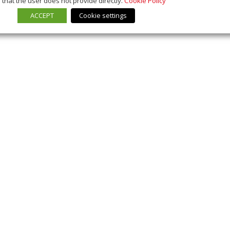
that the user does not provide directly.
Cookie Policy
ACCEPT
Cookie settings