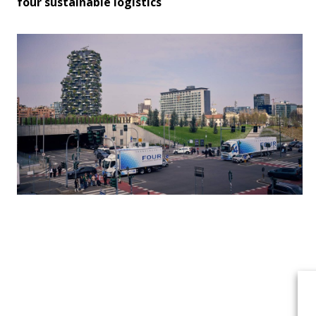
four sustainable logistics