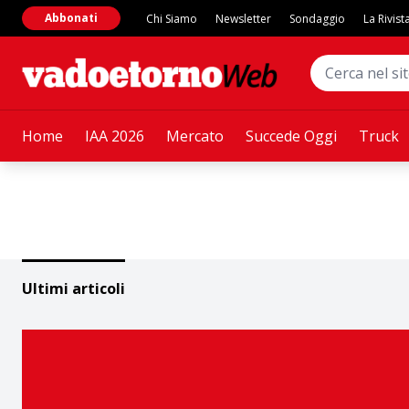
Abbonati
Chi Siamo
Newsletter
Sondaggio
La Rivist
Home
IAA 2026
Mercato
Succede Oggi
Truck
Ultimi articoli