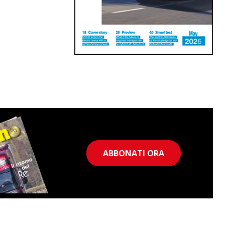
ABBONATI ORA