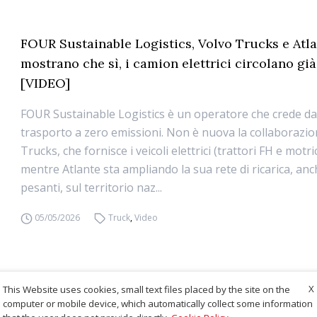
FOUR Sustainable Logistics, Volvo Trucks e Atl
mostrano che sì, i camion elettrici circolano gi
[VIDEO]
FOUR Sustainable Logistics è un operatore che crede da
trasporto a zero emissioni. Non è nuova la collaborazi
Trucks, che fornisce i veicoli elettrici (trattori FH e motri
mentre Atlante sta ampliando la sua rete di ricarica, anc
pesanti, sul territorio naz...
05/05/2026
Truck
,
Video
X
This Website uses cookies, small text files placed by the site on the
computer or mobile device, which automatically collect some information