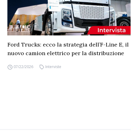
Ford Trucks: ecco la strategia dell’F-Line E, il
nuovo camion elettrico per la distribuzione
07/22/2026
Interviste