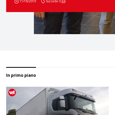
11/18/2019
Succede Oggi
In primo piano