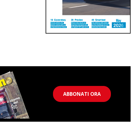
ABBONATI ORA