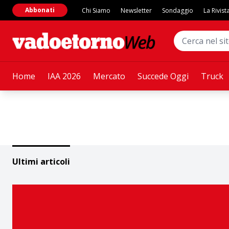
Abbonati
Chi Siamo
Newsletter
Sondaggio
La Rivist
Home
IAA 2026
Mercato
Succede Oggi
Truck
Ultimi articoli