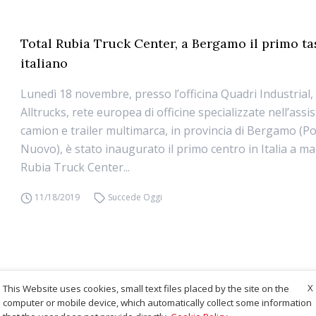
Total Rubia Truck Center, a Bergamo il primo ta
italiano
Lunedì 18 novembre, presso l’officina Quadri Industrial,
Alltrucks, rete europea di officine specializzate nell’assi
camion e trailer multimarca, in provincia di Bergamo (Po
Nuovo), è stato inaugurato il primo centro in Italia a m
Rubia Truck Center...
11/18/2019
Succede Oggi
X
This Website uses cookies, small text files placed by the site on the
computer or mobile device, which automatically collect some information