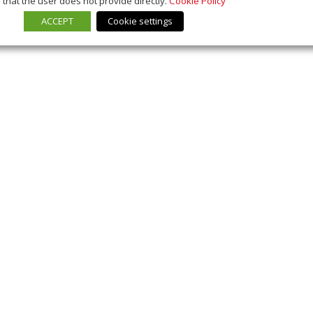
that the user does not provide directly.
Cookie Policy
ACCEPT
Cookie settings