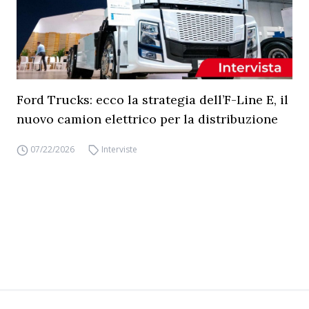
Ford Trucks: ecco la strategia dell’F-Line E, il
nuovo camion elettrico per la distribuzione
07/22/2026
Interviste