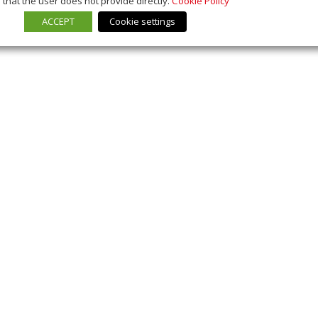
that the user does not provide directly.
Cookie Policy
ACCEPT
Cookie settings