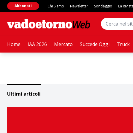
Abbonati
Chi Siamo
Newsletter
Sondaggio
La Rivist
Home
IAA 2026
Mercato
Succede Oggi
Truck
Ultimi articoli