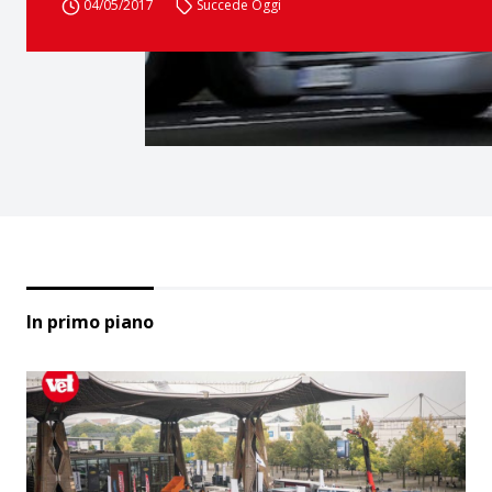
04/05/2017
Succede Oggi
In primo piano