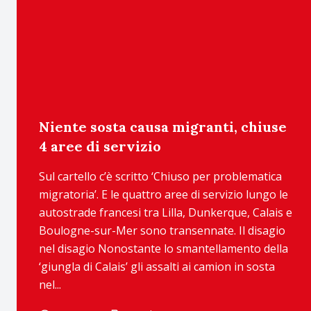
Niente sosta causa migranti, chiuse
4 aree di servizio
Sul cartello c’è scritto ‘Chiuso per problematica
migratoria’. E le quattro aree di servizio lungo le
autostrade francesi tra Lilla, Dunkerque, Calais e
Boulogne-sur-Mer sono transennate. Il disagio
nel disagio Nonostante lo smantellamento della
‘giungla di Calais’ gli assalti ai camion in sosta
nel...