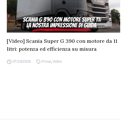
[Video] Scania Super G 390 con motore da 11
litri: potenza ed efficienza su misura
07/24/2026
Prove
,
Video