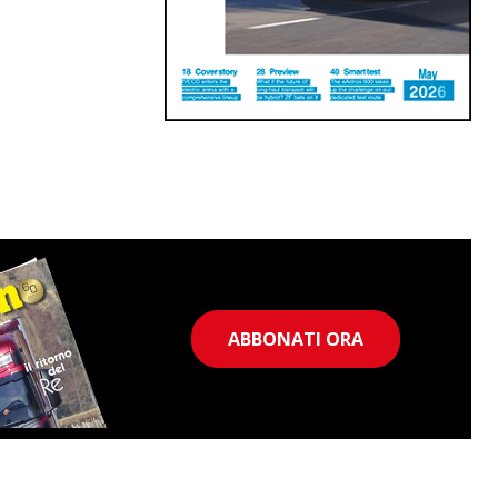
ABBONATI ORA