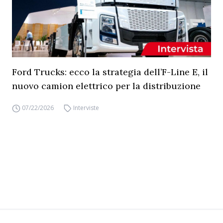
Ford Trucks: ecco la strategia dell’F-Line E, il
nuovo camion elettrico per la distribuzione
07/22/2026
Interviste