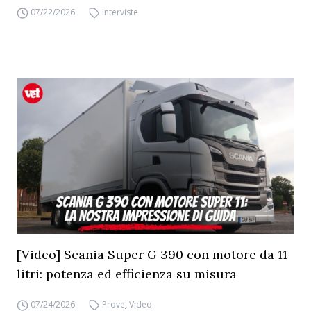
07/22/2026
Interviste
[Video] Scania Super G 390 con motore da 11
litri: potenza ed efficienza su misura
07/24/2026
Prove
,
Video