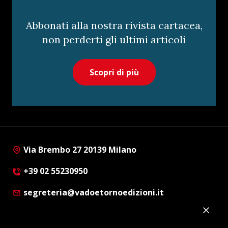
Abbonati alla nostra rivista cartacea,
non perderti gli ultimi articoli
Scopri di più
Via Brembo 27 20139 Milano
+39 02 55230950
segreteria@vadoetornoedizioni.it
Privacy Policy
Cookie Policy