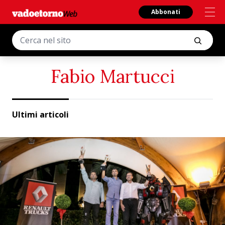
Abbonati
Fabio Martucci
Ultimi articoli