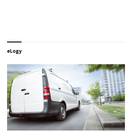
eLogy