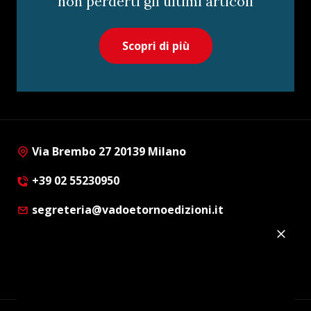
non perderti gli ultimi articoli
Scopri di più
Via Brembo 27 20139 Milano
+39 02 55230950
segreteria@vadoetornoedizioni.it
Privacy Policy
Cookie Policy
Customer Privacy Policy