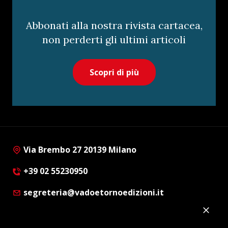
Abbonati alla nostra rivista cartacea,
non perderti gli ultimi articoli
Scopri di più
Via Brembo 27 20139 Milano
+39 02 55230950
segreteria@vadoetornoedizioni.it
Privacy Policy
Cookie Policy