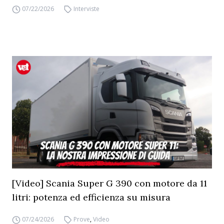
07/22/2026
Interviste
[Video] Scania Super G 390 con motore da 11
litri: potenza ed efficienza su misura
07/24/2026
Prove
,
Video