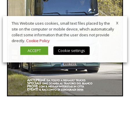
X
This Website uses cookies, small text files placed by the
site on the computer or mobile device, which automatically
collect some information that the user does not provide
directly.
Cookie Policy
ACCEPT
Cookie settings