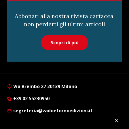
Abbonati alla nostra rivista cartacea,
non perderti gli ultimi articoli
Scopri di più
Via Brembo 27 20139 Milano
+39 02 55230950
segreteria@vadoetornoedizioni.it
Privacy Policy
Cookie Policy