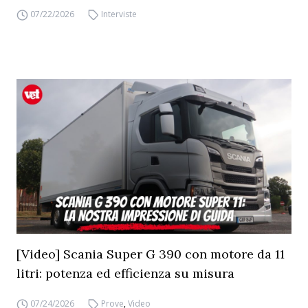
07/22/2026
Interviste
[Video] Scania Super G 390 con motore da 11
litri: potenza ed efficienza su misura
07/24/2026
Prove
,
Video