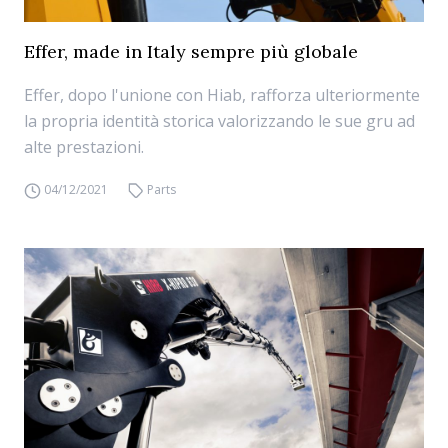
Effer, made in Italy sempre più globale
Effer, dopo l'unione con Hiab, rafforza ulteriormente
la propria identità storica valorizzando le sue gru ad
alte prestazioni.
04/12/2021
Parts