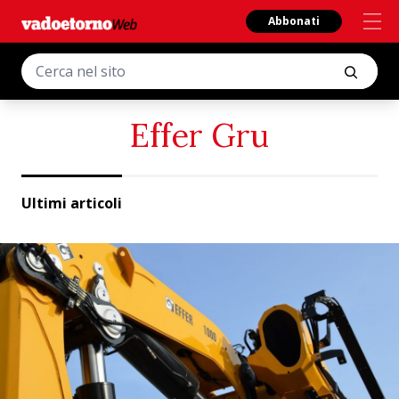
Abbonati
Effer Gru
Ultimi articoli