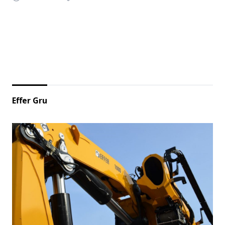
Effer Gru