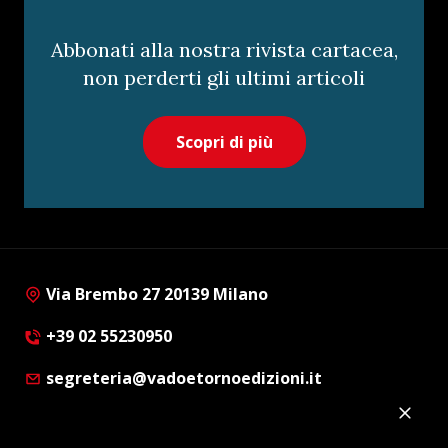
Abbonati alla nostra rivista cartacea,
non perderti gli ultimi articoli
Scopri di più
Via Brembo 27 20139 Milano
+39 02 55230950
segreteria@vadoetornoedizioni.it
Privacy Policy
Cookie Policy