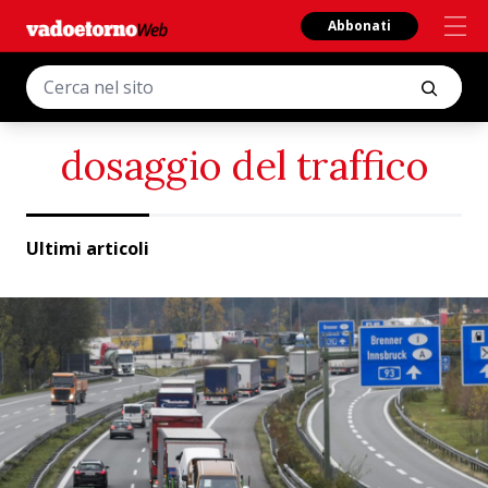
Abbonati
dosaggio del traffico
Ultimi articoli