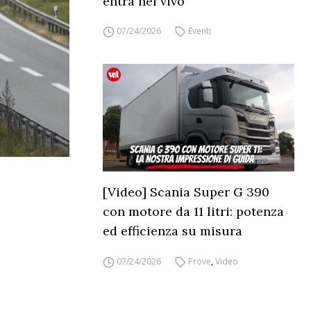
entra nel vivo
07/24/2026
Eventi
[Video] Scania Super G 390
con motore da 11 litri: potenza
ed efficienza su misura
07/24/2026
Prove
,
Video