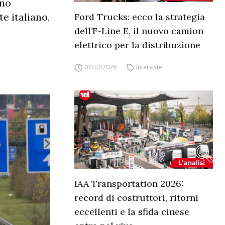
nno
e italiano,
Ford Trucks: ecco la strategia
dell’F-Line E, il nuovo camion
elettrico per la distribuzione
07/22/2026
Interviste
IAA Transportation 2026:
record di costruttori, ritorni
eccellenti e la sfida cinese