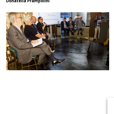
Donatella Prampolini