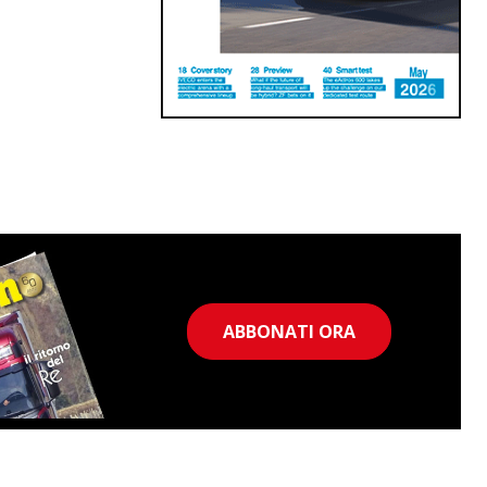
ABBONATI ORA