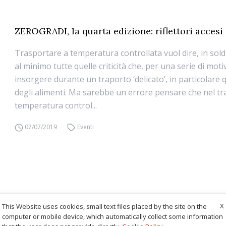
ZEROGRADI, la quarta edizione: riflettori accesi
Trasportare a temperatura controllata vuol dire, in sold
al minimo tutte quelle criticità che, per una serie di mot
insorgere durante un traporto ‘delicato’, in particolare 
degli alimenti. Ma sarebbe un errore pensare che nel tr
temperatura control...
07/07/2019
Eventi
X
This Website uses cookies, small text files placed by the site on the
computer or mobile device, which automatically collect some information