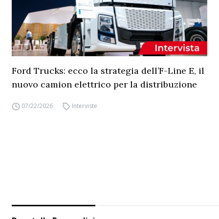
Ford Trucks: ecco la strategia dell’F-Line E, il
nuovo camion elettrico per la distribuzione
07/22/2026
Interviste