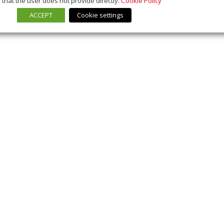
that the user does not provide directly.
Cookie Policy
ACCEPT
Cookie settings