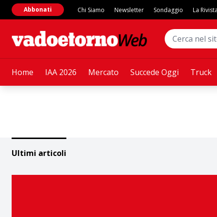
Abbonati
Chi Siamo
Newsletter
Sondaggio
La Rivist
Home
IAA 2026
Mercato
Succede Oggi
Truck
Ultimi articoli