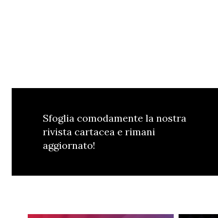
Sfoglia comodamente la nostra
rivista cartacea e rimani
aggiornato!