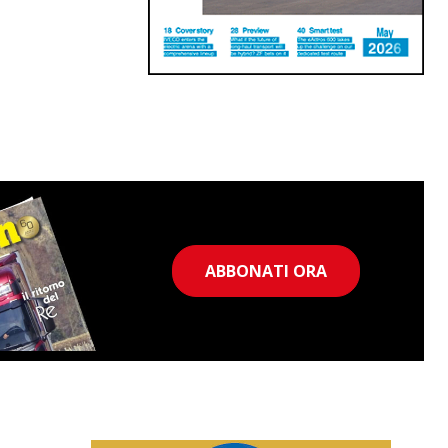
ABBONATI ORA