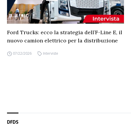
Ford Trucks: ecco la strategia dell’F-Line E, il
nuovo camion elettrico per la distribuzione
07/22/2026
Interviste
DFDS