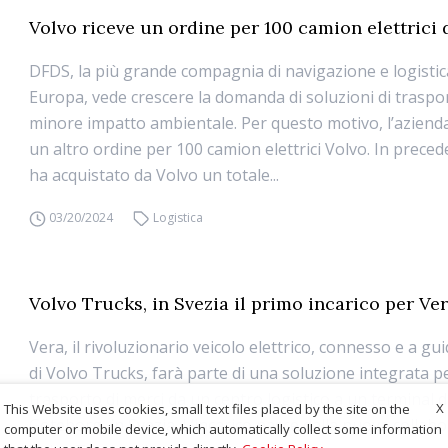
Volvo riceve un ordine per 100 camion elettrici
DFDS, la più grande compagnia di navigazione e logisti
Europa, vede crescere la domanda di soluzioni di traspo
minore impatto ambientale. Per questo motivo, l’aziend
un altro ordine per 100 camion elettrici Volvo. In prece
ha acquistato da Volvo un totale...
03/20/2024
Logistica
Volvo Trucks, in Svezia il primo incarico per Ve
Vera, il rivoluzionario veicolo elettrico, connesso e a 
di Volvo Trucks, farà parte di una soluzione integrata pe
trasporto di merci da un centro logistico a un terminal d
X
This Website uses cookies, small text files placed by the site on the
Göteborg, in Svezia. L’incarico nasce dalla nuova collab
computer or mobile device, which automatically collect some information