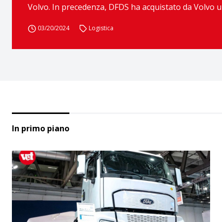
Volvo. In precedenza, DFDS ha acquistato da Volvo un 
03/20/2024
Logistica
In primo piano