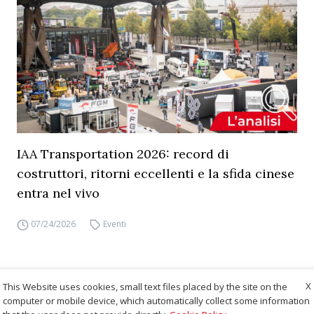
IAA Transportation 2026: record di
costruttori, ritorni eccellenti e la sfida cinese
entra nel vivo
07/24/2026
Eventi
X
This Website uses cookies, small text files placed by the site on the
computer or mobile device, which automatically collect some information