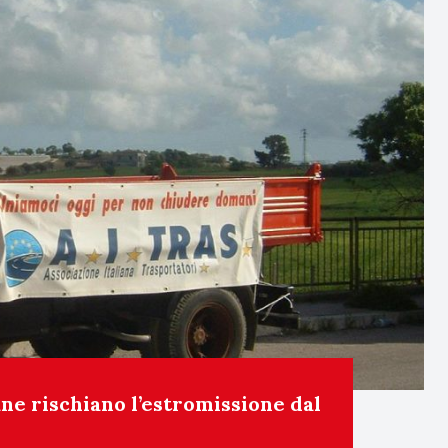
ane rischiano l’estromissione dal