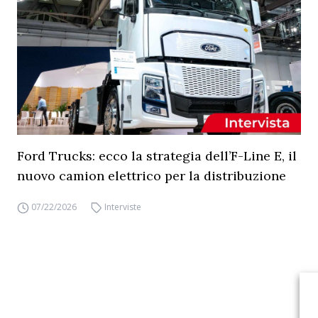
Ford Trucks: ecco la strategia dell’F-Line E, il
nuovo camion elettrico per la distribuzione
07/22/2026
Interviste