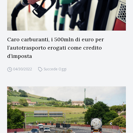
Caro carburanti, i 500mln di euro per
l’autotrasporto erogati come credito
d’imposta
04/30/2022
Succede Oggi