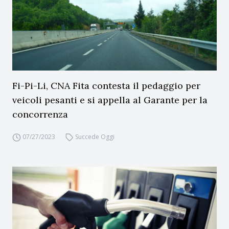
Fi-Pi-Li, CNA Fita contesta il pedaggio per
veicoli pesanti e si appella al Garante per la
concorrenza
07/27/2023
Succede Oggi