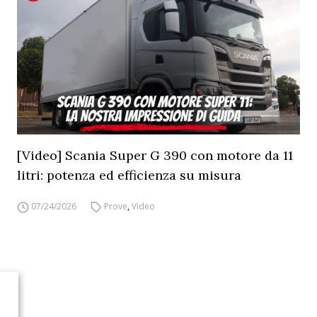
[Video] Scania Super G 390 con motore da 11
litri: potenza ed efficienza su misura
07/24/2026
Prove
,
Video