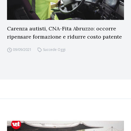
Carenza autisti, CNA-Fita Abruzzo: occorre
ripensare formazione e ridurre costo patente
09/09/2021
Succede Oggi