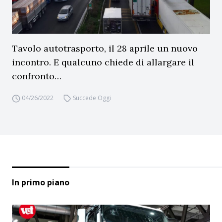
Tavolo autotrasporto, il 28 aprile un nuovo
incontro. E qualcuno chiede di allargare il
confronto…
04/26/2022
Succede Oggi
In primo piano