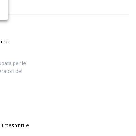
iano
upata per le
ratori del
li pesanti e