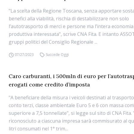
"La scelta della Regione Toscana, senza apportare sosta
benefici alla viabilità, rischia di destabilizzare non solo
l’autotrasporto di merci e persone ma l’intera economia
produttiva interessata", scrive CNA Fita. E intanto ASSOT
gruppi politici del Consiglio Regionale ...
07/27/2023
Succede Oggi
Caro carburanti, i 500mln di euro per l’autotras
erogati come credito d’imposta
"A beneficiare della misura i veicoli destinati al trasport
conto terzi, classe ambientale Euro 5 e 6 con massa com
superiore a 7,5 tonnellate", si legge sul sito di CNA Fita.
riconosciuto a ciascuna impresa sarà commisurato al qua
litri consumati nel 1° trim...