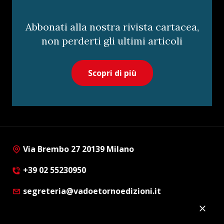
Abbonati alla nostra rivista cartacea,
non perderti gli ultimi articoli
Scopri di più
Via Brembo 27 20139 Milano
+39 02 55230950
segreteria@vadoetornoedizioni.it
Privacy Policy
Cookie Policy